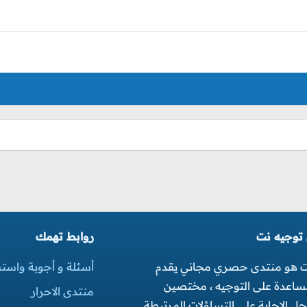
 توجيه نت
روابط تهمك
ت هو منتدى حصري مجاني يقدم
أسئلة و أجوبة واست
مساعدة على التوجيه ، مختصين
منتدى الاحرار
 الاجابة على التساؤلات المرتبطة