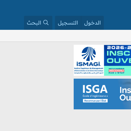
الدخول
التسجيل
البحث