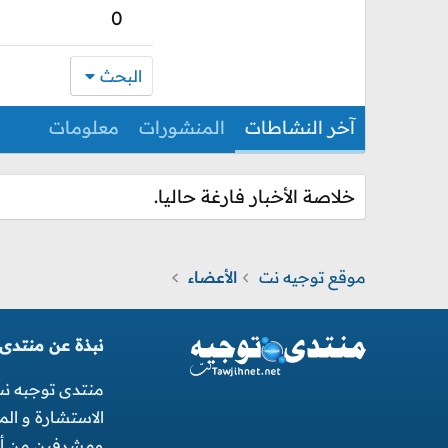
0
البحث
آخر النشاطات
المنشورات
معلومات
خلاصة الأخبار فارغة حاليا.
موقع توجيه نت
الأعضاء
نبذة عن منتدى
منتدى توجبه ن
الاستشارة و ال
ومشرفين من أجل