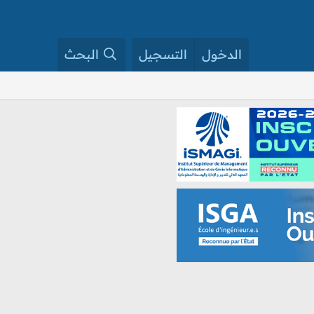
الدخول
التسجيل
البحث