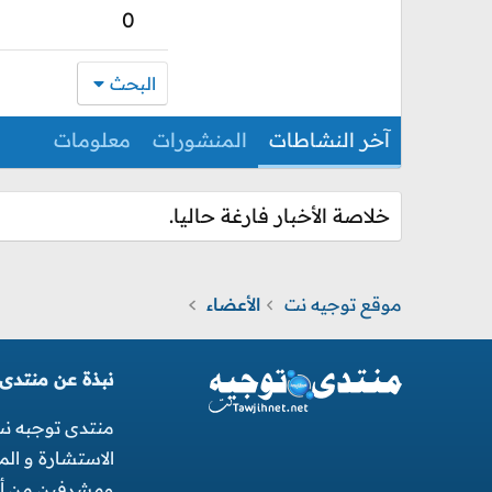
0
البحث
آخر النشاطات
المنشورات
معلومات
خلاصة الأخبار فارغة حاليا.
موقع توجيه نت
الأعضاء
نبذة عن منتدى
منتدى توجبه ن
الاستشارة و ال
ومشرفين من أجل