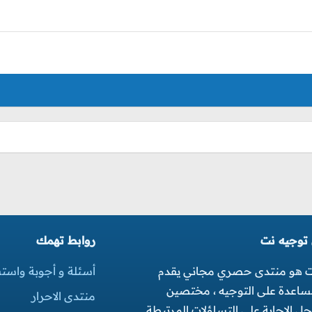
 توجيه نت
روابط تهمك
ت هو منتدى حصري مجاني يقدم
أسئلة و أجوبة واست
مساعدة على التوجيه ، مختصين
منتدى الاحرار
 الاجابة على التساؤلات المرتبطة