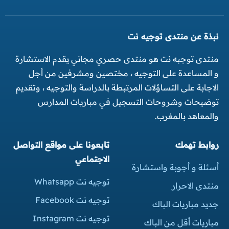
نبذة عن منتدى توجيه نت
منتدى توجبه نت هو منتدى حصري مجاني يقدم الاستشارة
و المساعدة على التوجيه ، مختصين ومشرفين من أجل
الاجابة على التساؤلات المرتبطة بالدراسة والتوجيه ، وتقديم
توضيحات وشروحات التسجيل في مباريات المدارس
والمعاهد بالمغرب.
روابط تهمك
تابعونا على مواقع التواصل
الاجتماعي
أسئلة و أجوبة واستشارة
توجيه نت Whatsapp
منتدى الاحرار
توجيه نت Facebook
جديد مباريات الباك
توجيه نت Instagram
مباريات أقل من الباك