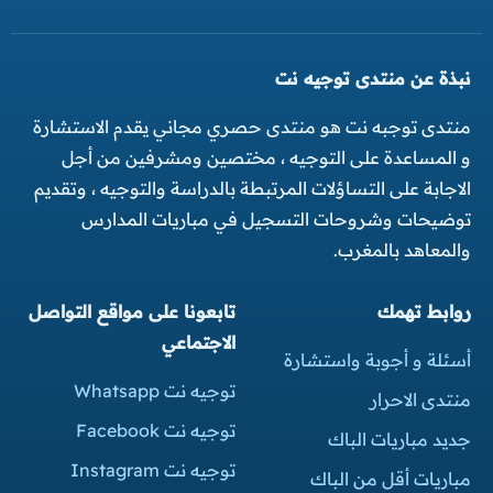
نبذة عن منتدى توجيه نت
منتدى توجبه نت هو منتدى حصري مجاني يقدم الاستشارة
و المساعدة على التوجيه ، مختصين ومشرفين من أجل
الاجابة على التساؤلات المرتبطة بالدراسة والتوجيه ، وتقديم
توضيحات وشروحات التسجيل في مباريات المدارس
والمعاهد بالمغرب.
روابط تهمك
تابعونا على مواقع التواصل
الاجتماعي
أسئلة و أجوبة واستشارة
توجيه نت Whatsapp
منتدى الاحرار
توجيه نت Facebook
جديد مباريات الباك
توجيه نت Instagram
مباريات أقل من الباك