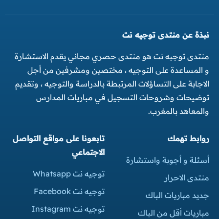
نبذة عن منتدى توجيه نت
منتدى توجبه نت هو منتدى حصري مجاني يقدم الاستشارة
و المساعدة على التوجيه ، مختصين ومشرفين من أجل
الاجابة على التساؤلات المرتبطة بالدراسة والتوجيه ، وتقديم
توضيحات وشروحات التسجيل في مباريات المدارس
والمعاهد بالمغرب.
روابط تهمك
تابعونا على مواقع التواصل
الاجتماعي
أسئلة و أجوبة واستشارة
توجيه نت Whatsapp
منتدى الاحرار
توجيه نت Facebook
جديد مباريات الباك
توجيه نت Instagram
مباريات أقل من الباك