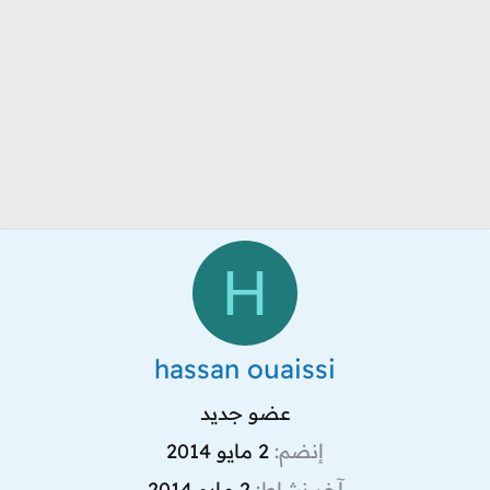
H
hassan ouaissi
عضو جديد
إنضم
2 مايو 2014
آخر نشاط
2 مايو 2014