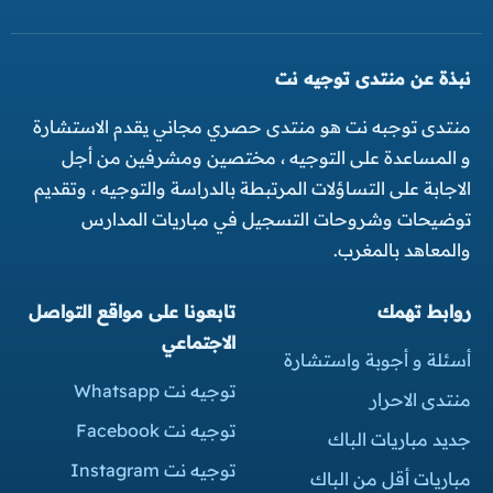
نبذة عن منتدى توجيه نت
منتدى توجبه نت هو منتدى حصري مجاني يقدم الاستشارة
و المساعدة على التوجيه ، مختصين ومشرفين من أجل
الاجابة على التساؤلات المرتبطة بالدراسة والتوجيه ، وتقديم
توضيحات وشروحات التسجيل في مباريات المدارس
والمعاهد بالمغرب.
روابط تهمك
تابعونا على مواقع التواصل
الاجتماعي
أسئلة و أجوبة واستشارة
توجيه نت Whatsapp
منتدى الاحرار
توجيه نت Facebook
جديد مباريات الباك
توجيه نت Instagram
مباريات أقل من الباك