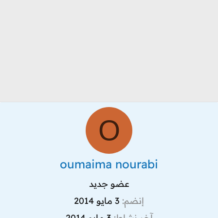
O
oumaima nourabi
عضو جديد
إنضم
3 مايو 2014
آخر نشاط
3 مايو 2014