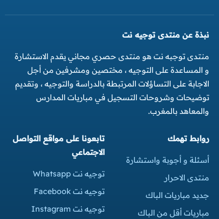
نبذة عن منتدى توجيه نت
منتدى توجبه نت هو منتدى حصري مجاني يقدم الاستشارة
و المساعدة على التوجيه ، مختصين ومشرفين من أجل
الاجابة على التساؤلات المرتبطة بالدراسة والتوجيه ، وتقديم
توضيحات وشروحات التسجيل في مباريات المدارس
والمعاهد بالمغرب.
روابط تهمك
تابعونا على مواقع التواصل
الاجتماعي
أسئلة و أجوبة واستشارة
توجيه نت Whatsapp
منتدى الاحرار
توجيه نت Facebook
جديد مباريات الباك
توجيه نت Instagram
مباريات أقل من الباك