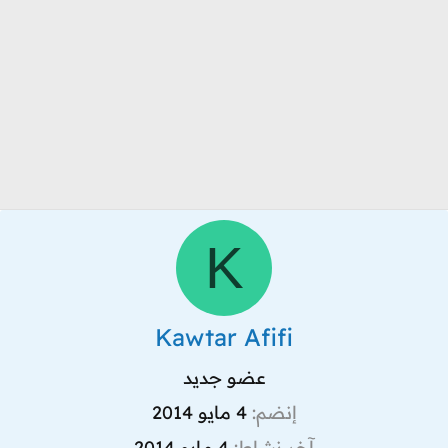
K
Kawtar Afifi
عضو جديد
إنضم
4 مايو 2014
آخر نشاط
4 مايو 2014