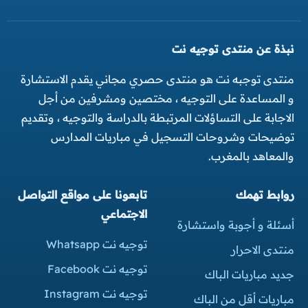
نبذة عن منتدى توجيه نت
منتدى توجبه نت هو منتدى حصري مجاني يقدم الاستشارة
و المساعدة على التوجيه ، مختصين ومشرفين من أجل
الاجابة على التساؤلات المرتبطة بالدراسة والتوجيه ، وتقديم
توضيحات وشروحات التسجيل في مباريات المدارس
والمعاهد بالمغرب.
روابط تهمك
تابعونا على مواقع التواصل
الاجتماعي
أسئلة و أجوبة واستشارة
توجيه نت Whatsapp
منتدى الاحرار
توجيه نت Facebook
جديد مباريات الباك
توجيه نت Instagram
مباريات أقل من الباك