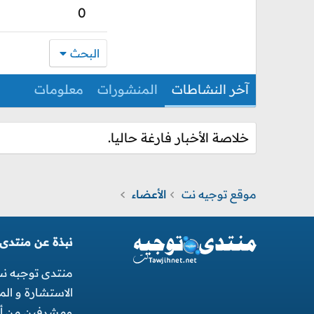
0
البحث
آخر النشاطات
المنشورات
معلومات
خلاصة الأخبار فارغة حاليا.
موقع توجيه نت
الأعضاء
نبذة عن منتدى
منتدى توجبه ن
الاستشارة و ال
ومشرفين من أجل