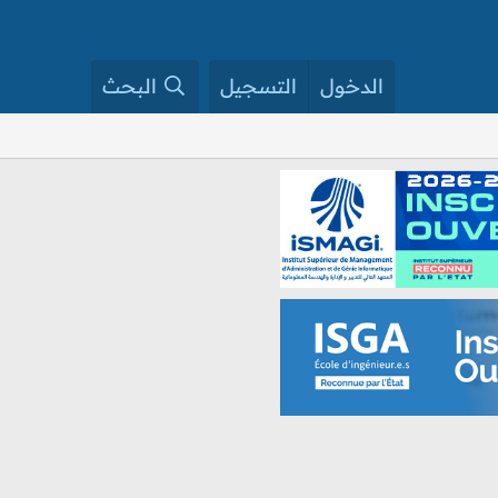
الدخول
التسجيل
البحث