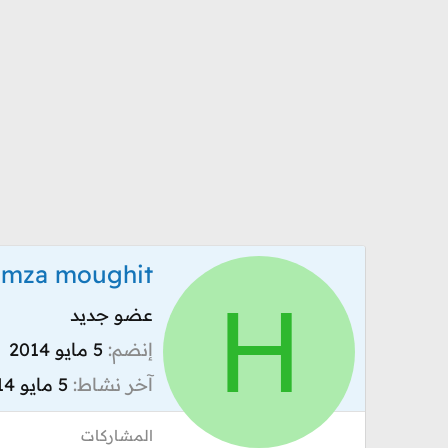
amza moughit
H
عضو جديد
إنضم
5 مايو 2014
آخر نشاط
5 مايو 2014
المشاركات