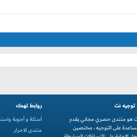
 توجيه نت
روابط تهمك
ت هو منتدى حصري مجاني يقدم
أسئلة و أجوبة واست
مساعدة على التوجيه ، مختصين
منتدى الاحرار
 الاجابة على التساؤلات المرتبطة