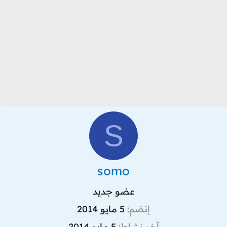
S
somo
عضو جديد
إنضم
5 مايو 2014
آخر نشاط
5 مايو 2014