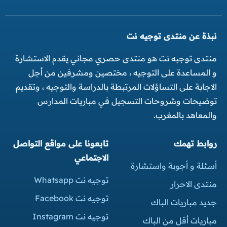
نبذة عن منتدى توجيه نت
منتدى توجبه نت هو منتدى حصري مجاني يقدم الاستشارة
و المساعدة على التوجيه ، مختصين ومشرفين من أجل
الاجابة على التساؤلات المرتبطة بالدراسة والتوجيه ، وتقديم
توضيحات وشروحات التسجيل في مباريات المدارس
والمعاهد بالمغرب.
روابط تهمك
تابعونا على مواقع التواصل
الاجتماعي
أسئلة و أجوبة واستشارة
توجيه نت Whatsapp
منتدى الاحرار
توجيه نت Facebook
جديد مباريات الباك
توجيه نت Instagram
مباريات أقل من الباك