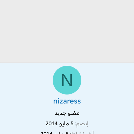
N
nizaress
عضو جديد
إنضم
5 مايو 2014
آخر نشاط
5 مايو 2014