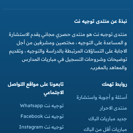
نبذة عن منتدى توجيه نت
منتدى توجبه نت هو منتدى حصري مجاني يقدم الاستشارة
و المساعدة على التوجيه ، مختصين ومشرفين من أجل
الاجابة على التساؤلات المرتبطة بالدراسة والتوجيه ، وتقديم
توضيحات وشروحات التسجيل في مباريات المدارس
والمعاهد بالمغرب.
روابط تهمك
تابعونا على مواقع التواصل
الاجتماعي
أسئلة و أجوبة واستشارة
توجيه نت Whatsapp
منتدى الاحرار
توجيه نت Facebook
جديد مباريات الباك
توجيه نت Instagram
مباريات أقل من الباك