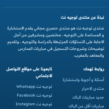
نبذة عن منتدى توجيه نت
منتدى توجبه نت هو منتدى حصري مجاني يقدم الاستشارة
و المساعدة على التوجيه ، مختصين ومشرفين من أجل
الاجابة على التساؤلات المرتبطة بالدراسة والتوجيه ، وتقديم
توضيحات وشروحات التسجيل في مباريات المدارس
والمعاهد بالمغرب.
روابط تهمك
تابعونا على مواقع التواصل
الاجتماعي
أسئلة و أجوبة واستشارة
توجيه نت Whatsapp
منتدى الاحرار
توجيه نت Facebook
جديد مباريات الباك
توجيه نت Instagram
مباريات أقل من الباك