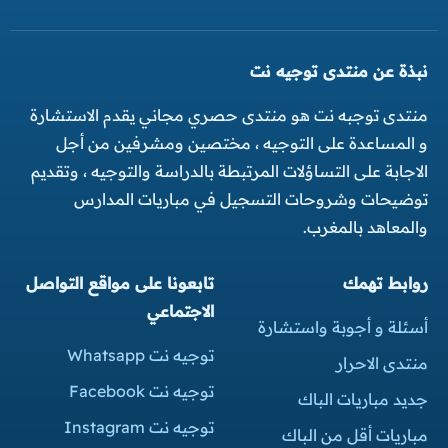
نبذة عن منتدى توجيه نت
منتدى توجبه نت هو منتدى حصري مجاني يقدم الاستشارة
و المساعدة على التوجيه ، مختصين ومشرفين من أجل
الاجابة على التساؤلات المرتبطة بالدراسة والتوجيه ، وتقديم
توضيحات وشروحات التسجيل في مباريات المدارس
والمعاهد بالمغرب.
روابط تهمك
تابعونا على مواقع التواصل
الاجتماعي
أسئلة و أجوبة واستشارة
توجيه نت Whatsapp
منتدى الاحرار
توجيه نت Facebook
جديد مباريات الباك
توجيه نت Instagram
مباريات أقل من الباك