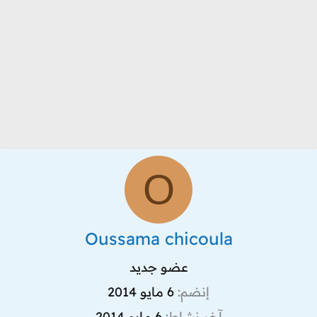
O
Oussama chicoula
عضو جديد
إنضم
6 مايو 2014
آخر نشاط
6 مايو 2014