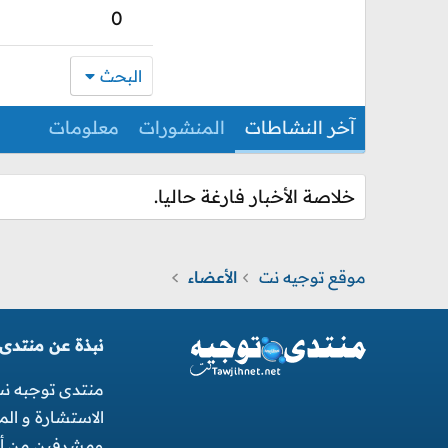
0
البحث
آخر النشاطات
المنشورات
معلومات
خلاصة الأخبار فارغة حاليا.
موقع توجيه نت
الأعضاء
نبذة عن منتدى
منتدى توجبه ن
الاستشارة و ال
ومشرفين من أجل