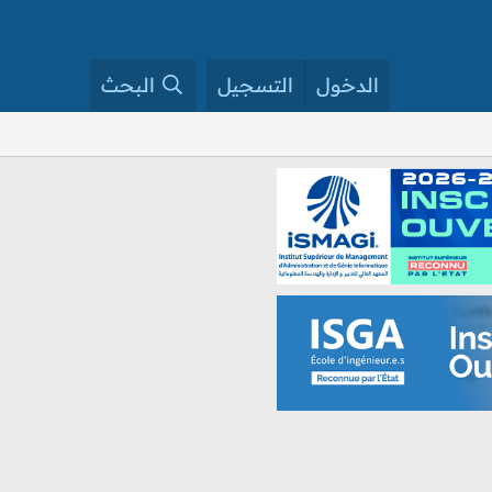
الدخول
التسجيل
البحث