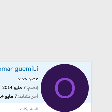
omar guemiLi
O
عضو جديد
إنضم
7 مايو 2014
آخر نشاط
7 مايو 2014
المشاركات