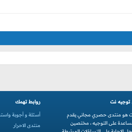
 توجيه نت
روابط تهمك
ت هو منتدى حصري مجاني يقدم
أسئلة و أجوبة واست
مساعدة على التوجيه ، مختصين
منتدى الاحرار
 الاجابة على التساؤلات المرتبطة