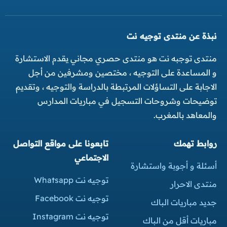
نبذة عن منتدى توجيه نت
منتدى توجبه نت هو منتدى حصري مجاني يقدم الاستشارة
و المساعدة على التوجيه ، مختصين ومشرفين من أجل
الاجابة على التساؤلات المرتبطة بالدراسة والتوجيه ، وتقديم
توضيحات وشروحات التسجيل في مباريات المدارس
والمعاهد بالمغرب.
روابط تهمك
تابعونا على مواقع التواصل
الاجتماعي
أسئلة و أجوبة واستشارة
توجيه نت Whatsapp
منتدى الاحرار
توجيه نت Facebook
جديد مباريات الباك
توجيه نت Instagram
مباريات أقل من الباك