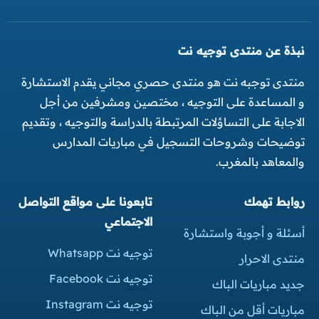
نبذة عن منتدى توجيه نت
منتدى توجبه نت هو منتدى حصري مجاني يقدم الاستشارة
و المساعدة على التوجيه ، مختصين ومشرفين من أجل
الاجابة على التساؤلات المرتبطة بالدراسة والتوجيه ، وتقديم
توضيحات وشروحات التسجيل في مباريات المدارس
والمعاهد بالمغرب.
روابط تهمك
تابعونا على مواقع التواصل
الاجتماعي
أسئلة و أجوبة واستشارة
توجيه نت Whatsapp
منتدى الاحرار
توجيه نت Facebook
جديد مباريات الباك
توجيه نت Instagram
مباريات أقل من الباك