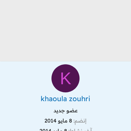
K
khaoula zouhri
عضو جديد
إنضم
8 مايو 2014
آخر نشاط
8 مايو 2014