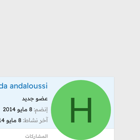
da andaloussi
H
عضو جديد
إنضم
8 مايو 2014
آخر نشاط
8 مايو 2014
المشاركات