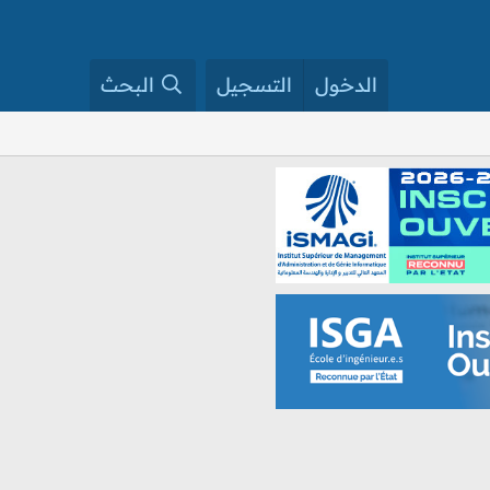
الدخول
التسجيل
البحث