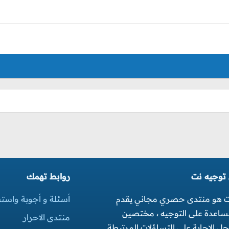
 توجيه نت
روابط تهمك
ت هو منتدى حصري مجاني يقدم
أسئلة و أجوبة واست
مساعدة على التوجيه ، مختصين
منتدى الاحرار
 الاجابة على التساؤلات المرتبطة