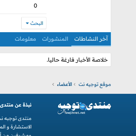
0
البحث
آخر النشاطات
المنشورات
معلومات
خلاصة الأخبار فارغة حاليا.
موقع توجيه نت
الأعضاء
نبذة عن منتدى
منتدى توجبه ن
الاستشارة و ال
ومشرفين من أجل