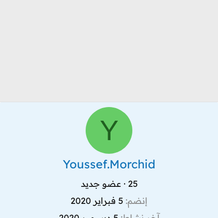
Y
Youssef.Morchid
25
·
عضو جديد
إنضم
5 فبراير 2020
آخر نشاط
5 ديسمبر 2020