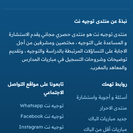
نبذة عن منتدى توجيه نت
منتدى توجبه نت هو منتدى حصري مجاني يقدم الاستشارة
و المساعدة على التوجيه ، مختصين ومشرفين من أجل
الاجابة على التساؤلات المرتبطة بالدراسة والتوجيه ، وتقديم
توضيحات وشروحات التسجيل في مباريات المدارس
والمعاهد بالمغرب.
روابط تهمك
تابعونا على مواقع التواصل
الاجتماعي
أسئلة و أجوبة واستشارة
توجيه نت Whatsapp
منتدى الاحرار
توجيه نت Facebook
جديد مباريات الباك
توجيه نت Instagram
مباريات أقل من الباك