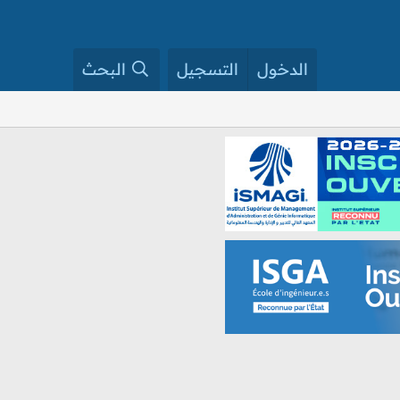
الدخول
التسجيل
البحث