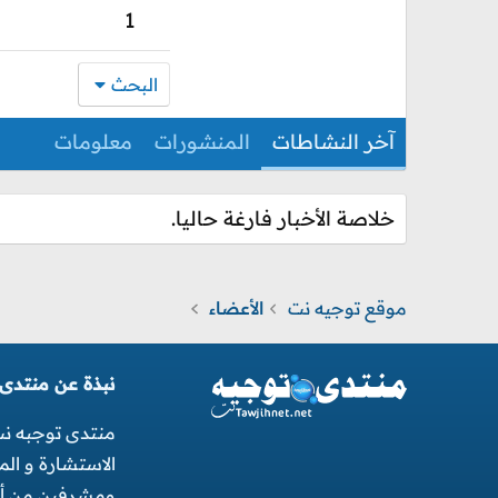
1
البحث
آخر النشاطات
المنشورات
معلومات
خلاصة الأخبار فارغة حاليا.
موقع توجيه نت
الأعضاء
نبذة عن منتدى
منتدى توجبه ن
الاستشارة و ال
ومشرفين من أجل