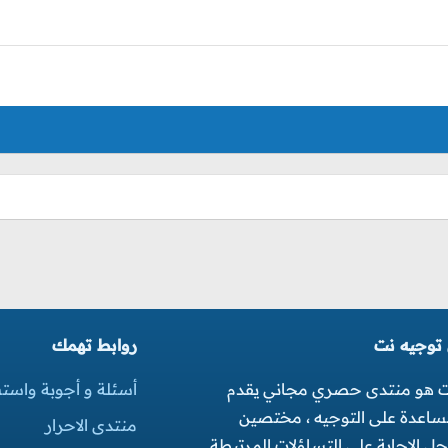
 توجيه نت
روابط تهمك
ت هو منتدى حصري مجاني يقدم
أسئلة و أجوبة واست
مساعدة على التوجيه ، مختصين
منتدى الاحرار
 الاجابة على التساؤلات المرتبطة