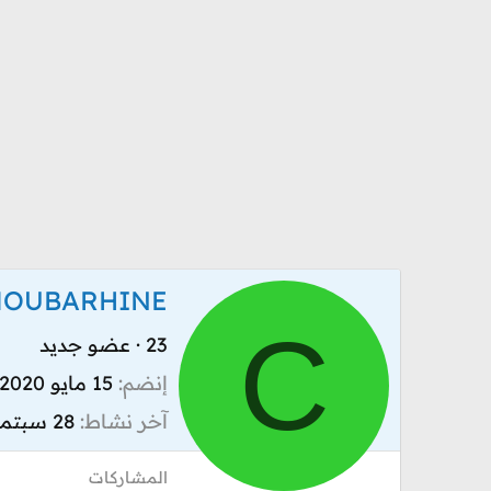
MOUBARHINE
C
23
·
عضو جديد
إنضم
15 مايو 2020
آخر نشاط
28 سبتمبر 2020
المشاركات