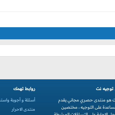
 توجيه نت
روابط تهمك
ت هو منتدى حصري مجاني يقدم
أسئلة و أجوبة واست
مساعدة على التوجيه ، مختصين
منتدى الاحرار
 الاجابة على التساؤلات المرتبطة