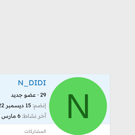
N_DIDI
N
29
·
عضو جديد
إنضم
15 ديسمبر 2022
آخر نشاط
6 مارس 2023
المشاركات