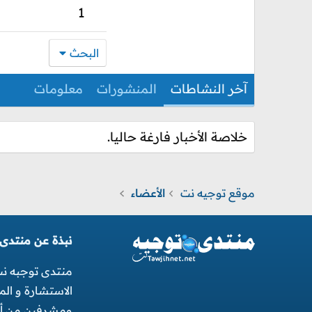
1
البحث
آخر النشاطات
المنشورات
معلومات
خلاصة الأخبار فارغة حاليا.
موقع توجيه نت
الأعضاء
نبذة عن منتدى
منتدى توجبه ن
الاستشارة و ال
ومشرفين من أجل