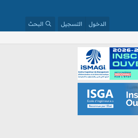
الدخول
التسجيل
البحث