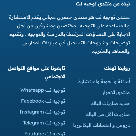
نبذة عن منتدى توجيه نت
منتدى توجبه نت هو منتدى حصري مجاني يقدم الاستشارة
و المساعدة على التوجيه ، مختصين ومشرفين من أجل
الاجابة على التساؤلات المرتبطة بالدراسة والتوجيه ، وتقديم
توضيحات وشروحات التسجيل في مباريات المدارس
والمعاهد بالمغرب.
روابط تهمك
تابعونا على مواقع التواصل
الاجتماعي
أسئلة و أجوبة واستشارة
توجيه نت Whatsapp
منتدى الاحرار
توجيه نت Facebook
جديد مباريات الباك
توجيه نت Instagram
مباريات أقل من الباك
توجيه نت Telegram
دروس و امتحانات البكالوريا
توجيه نت Youtube