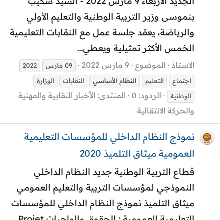
الجديد الأربعاء 9 مارس 2022 - السيد شكيب
بنموسى وزير التربية الوطنية والتعليم الأولي
والرياضة، يعقد جلسة عمل مع النقابات التعليمية
الخمس الأكثر تمثيلية ويعطي...
الاستاذ
الموضوع
9 مارس 2022
09 مارس
2022
اجتماع
التعليم
النظام
الأساسي
النقابات
الوزارة
الردود: 0
المنتدى:
الأخبار النقابية والمهنية
الوطنية
والحركة الانتقالية
نموذج النظام الداخلي للمؤسسات التعليمية
العمومية ميثاق التلميذ 2020
قطاع التربية الوطنية جديد النظام الداخلي
النموذجي لمؤسسات التربية والتعليم العمومي
ميثاق التلميذ نموذج النظام الداخلي للمؤسسات
التعليمية العمومية : الحقوق والواجبات Projet