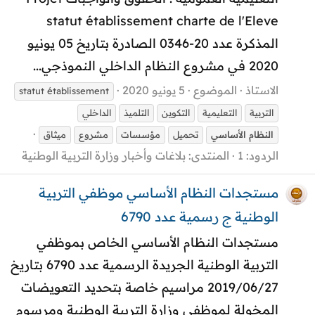
statut établissement charte de l'Eleve
المذكرة عدد 20-0346 الصادرة بتاريخ 05 يونيو
2020 في مشروع النظام الداخلي النموذجي...
الاستاذ
الموضوع
5 يونيو 2020
statut établissement
التربية
التعليمية
التكوين
التلميذ
الداخلي
النظام
الأساسي
تحميل
مؤسسات
مشروع
ميثاق
الردود: 1
المنتدى:
بلاغات وأخبار وزارة التربية الوطنية
مستجدات النظام الأساسي موظفي التربية
الوطنية ج رسمية عدد 6790
مستجدات النظام الأساسي الخاص بموظفي
التربية الوطنية الجريدة الرسمية عدد 6790 بتاريخ
2019/06/27 مراسيم خاصة بتحديد التعويضات
المخولة لموظفي وزارة التربية الوطنية ومرسوم