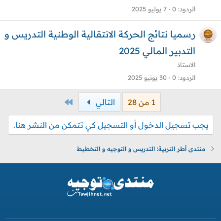
الردود
0
7 يوليو 2025
رسميا نتائج الحركة الانتقالية الوطنية التدريس و
التدبير المالي 2025
الاستاذ
الردود
0
30 يونيو 2025
الاخير
1 من 28
التالي
يجب تسجيل الدخول أو التسجيل كي تتمكن من النشر هنا.
منتدى أطر التربية: التدريس و التوجيه و التخطيط