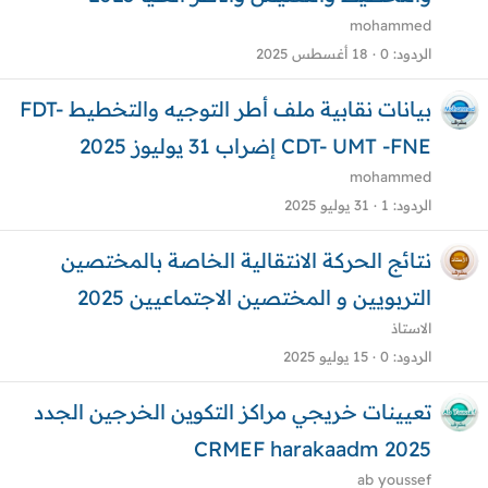
mohammed
الردود
0
18 أغسطس 2025
بيانات نقابية ملف أطر التوجيه والتخطيط FDT-
CDT- UMT -FNE إضراب 31 يوليوز 2025
mohammed
الردود
1
31 يوليو 2025
نتائج الحركة الانتقالية الخاصة بالمختصين
التربويين و المختصين الاجتماعيين 2025
الاستاذ
الردود
0
15 يوليو 2025
تعيينات خريجي مراكز التكوين الخرجين الجدد
CRMEF harakaadm 2025
ab youssef