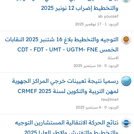
والتخطيط إضراب 12 نونبر 2025
ab youssef
الردود
1
17 نوفمبر 2025
التوجيه والتخطيط بلاغ 16 شتنبر 2025 النقابات
الخمس CDT - FDT - UMT - UGTM- FNE
الاستاذ
الردود
0
16 سبتمبر 2025
رسميا نتيجة تعيينات خرجي المراكز الجهوية
لمهن التربية والتكوين لسنة 2025 CRMEF
tawjihnet
الردود
0
6 سبتمبر 2025
نتائج الحركة الانتقالية المستشارين التوجيه
والتخطيط والتفتيش والاطر العليا 2025