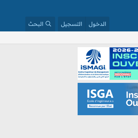
الدخول
التسجيل
البحث