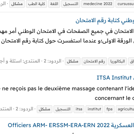
الرد
cursussu
medecine 2022
التسجيل
اللغة
كلية الطب
مشكل
ني كتابة رقم الامتحان
م الامتحان في جميع الصفحات في الامتحان الوطني أمر م
الورقة الاولى؛و عندما استفسرت حول كتابة رقم الامتحان في
الردود: 2
المنتدى:
اسئلة و أج
اق
البكالوريا
رقم الامتحان
مشكل
 je ne reçois pas le deuxième massage contenant l'ide
concernant le 
الردود: 2
المنتد
agricult
fpa
institut
itsa
التسجيل
مشكل
Officiers ARM- E