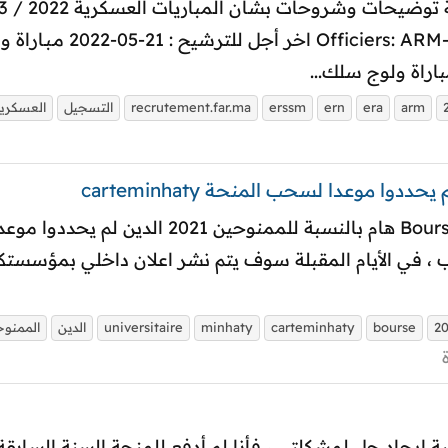
تساؤلات و إجابات RA-ERN
arm
era
ern
erssm
recrutement.far.ma
التسجيل
العسكري
Bourse Universitaire Carteminhaty 2021 هام
، في الأيام المقبلة سوف يتم نشر اعلان داخلي بمؤسستكم ي
2
bourse
carteminhaty
minhaty
universitaire
الدين
الممنو