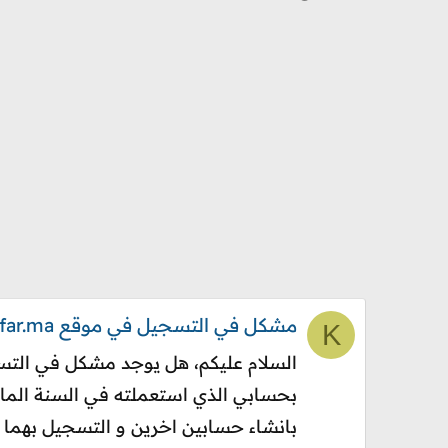
مشكل في التسجيل في موقع recrutement.far.ma
K
بانشاء حسابين اخرين و التسجيل بهما ل