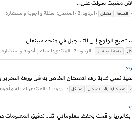
ش مشيت سولت على...
الردود: 2
المنتدى:
اسئلة و أجوبة واستشارة
المنحة
مشكل
 أستطيع الولوج إلى التسجيل في منحة سينغال
الردود: 2
المنتدى:
اسئلة و أجوبة واستشارة
ل
منحة السينغال
ير
ميذ نسي كتابة رقم الامتحان الخاص به في ورقة التحرير بم
الردود: 1
المنتدى:
اسئلة و أجوب
ك
عدم كتابة رقم الامتحان
مشكل
ي
ية بكالوريا و قمت بحفظ معلوماتي اثناء تدقيق المعلومات 