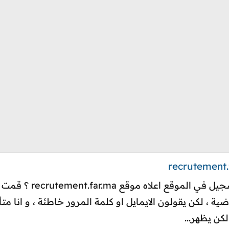
السلام عليكم، هل يوجد
كن يظهر...