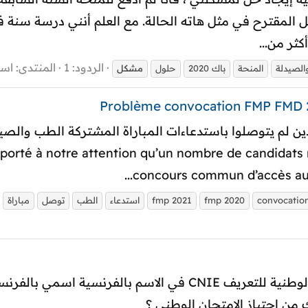
ثر من...
الردود: 1
المنتدى:
اسئ
الصيدلة
المنحة
باك 2020
حلول
مشكل
porté à notre attention qu’un nombre de candidats 
concours commun d’accès aux 
convocatio
fmp 2020
fmp 2021
استدعاء
الطب
توصل
مباراة