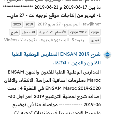
ما بين 17-06-2019 و 21-06-2019 *****************
1- فيديو من إنتاجات موقع توجيه نت - 27 ماي...
tawjihnet
الموضوع
27 مايو 2019
2020
2019
cpge
cpge 2019
الأقسام التحضيرية
التسجيل
شرح
الردود: 3
المنتدى:
فيديوهات توجيه نت Vidéos
فيديو
شرح ENSAM 2019 المدارس الوطنية العليا
للفنون والمهن + الانتقاء
المدارس الوطنية العليا للفنون والمهن ENSAM
Maroc معلومات اضافية الدراسة، الانتقاء، والافاق
ENSAM Maroc 2019-2020 في الفقرة 4 : تمت
إضافة شرح لعملية الترشيح 2019 اخر اجل 30-
06-2019 ------------- مواصلة منا في توضيح
وتبسيط الامور، يسرنا في منتديات توجيه نت