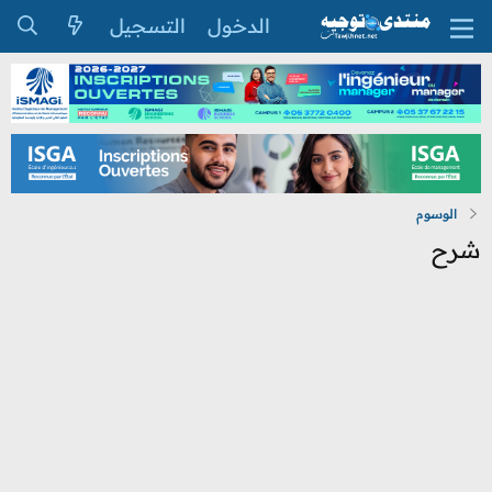
الدخول
التسجيل
الوسوم
شرح