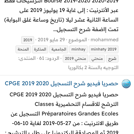
2019-2020 Bourse 2019-2020 الترشيحات فقط
عبر الأنترنيت : إلى غاية 19 يوليوز 2019 على
الساعة الثانية عشر ليلا (تاريخ وساعة غلق البوابة)
تمت إاضفة شرح التسجيل...
mohammed
الموضوع
29 مايو 2019
2019
minhaty 2019
minhay
الجامعية
المذكرة
المنحة
الردود: 61
المنتدى:
شرح
منحتي
منحتي 2019
التوجيه بالسنة 2 بكالوريا
حصريا فيديو شرح التسجيل CPGE 2019 2020
حصريا فيديو شرح التسجيل CPGE 2019 2020
الترشح للاقسام التحضيرية Classes
Préparatoires Grandes Ecoles التسجيـل عن
طريق الانترنيت : من 27-05-2019 لغاية 10-06-
2019 ثم المصادقة اليكترونيا على طلب الترشيح :