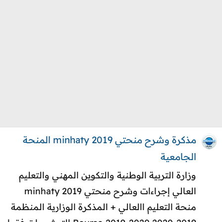
مذكرة وشرح منحتي 2019 minhaty المنحة
الجامعية
وزارة التربية الوطنية والتكوين المهني والتعليم
العالي إجراءات وشرح منحتي 2019 minhaty
منحة التعليم االعالي + المذكرة الوزارية المنظمة