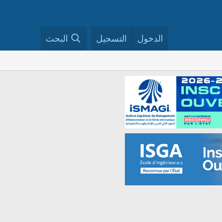
الدخول
التسجيل
البحث