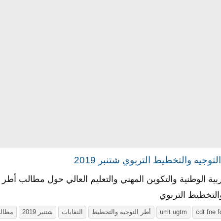
وجيه والتخطيط التربوي شتنبر 2019
والتخطيط التربوي
cdt fne f
umt ugtm
أطر التوجيه والتخطيط
النقابات
شتنبر
2019
مطال