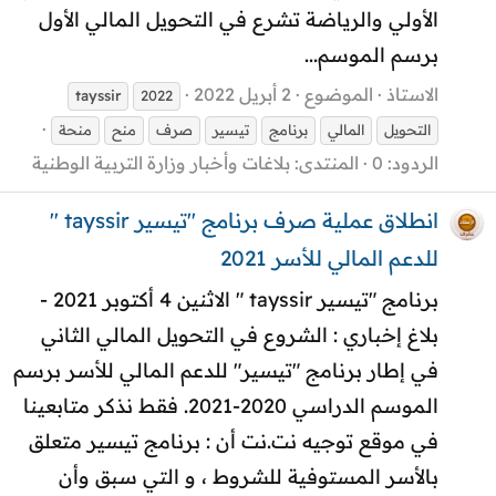
الأولي والرياضة تشرع في التحويل المالي الأول
برسم الموسم...
الاستاذ
الموضوع
2 أبريل 2022
tayssir
2022
التحويل
المالي
برنامج
تيسير
صرف
منح
منحة
الردود: 0
المنتدى:
بلاغات وأخبار وزارة التربية الوطنية
انطلاق عملية صرف برنامج "تيسير tayssir "
للدعم المالي للأسر 2021
برنامج "تيسير tayssir " الاثنين 4 أكتوبر 2021 -
بلاغ إخباري : الشروع في التحويل المالي الثاني
في إطار برنامج "تيسير" للدعم المالي للأسر برسم
الموسم الدراسي 2020-2021. فقط نذكر متابعينا
في موقع توجيه نت.نت أن : برنامج تيسير متعلق
بالأسر المستوفية للشروط ، و التي سبق وأن