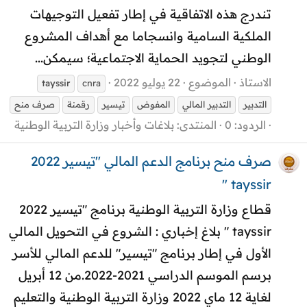
تندرج هذه الاتفاقية في إطار تفعيل التوجيهات
الملكية السامية وانسجاما مع أهداف المشروع
الوطني لتجويد الحماية الاجتماعية؛ سيمكن...
الاستاذ
الموضوع
22 يوليو 2022
tayssir
cnra
التدبير
التدبير المالي
المفوض
تيسير
رقمنة
صرف منح
الردود: 0
المنتدى:
بلاغات وأخبار وزارة التربية الوطنية
صرف منح برنامج الدعم المالي "تيسير 2022
tayssir "
قطاع وزارة التربية الوطنية برنامج "تيسير 2022
tayssir " بلاغ إخباري : الشروع في التحويل المالي
الأول في إطار برنامج "تيسير" للدعم المالي للأسر
برسم الموسم الدراسي 2021-2022.من 12 أبريل
لغاية 12 ماي 2022 وزارة التربية الوطنية والتعليم