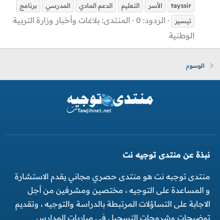
tayssir
الأسر
التعليم
الدعم المادي
المدرسي
برنامج
الردود: 0
المنتدى:
بلاغات وأخبار وزارة التربية
تيسير
الوطنية
الوسوم
نبذة عن منتدى توجيه نت
منتدى توجبه نت هو منتدى حصري مجاني يقدم الاستشارة
و المساعدة على التوجيه ، مختصين ومشرفين من أجل
الاجابة على التساؤلات المرتبطة بالدراسة والتوجيه ، وتقديم
توضيحات وشروحات التسجيل في مباريات المدارس