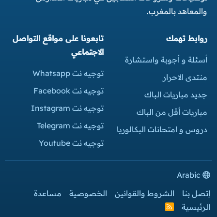
والمعاهد بالمغرب.
روابط تهمك
تابعونا على مواقع التواصل
الاجتماعي
أسئلة و أجوبة واستشارة
توجيه نت Whatsapp
منتدى الاحرار
توجيه نت Facebook
جديد مباريات الباك
توجيه نت Instagram
مباريات أقل من الباك
توجيه نت Telegram
دروس و امتحانات البكالوريا
توجيه نت Youtube
Arabic
إتصل بنا
الشروط والقوانين
الخصوصية
مساعدة
الرئيسية
R
S