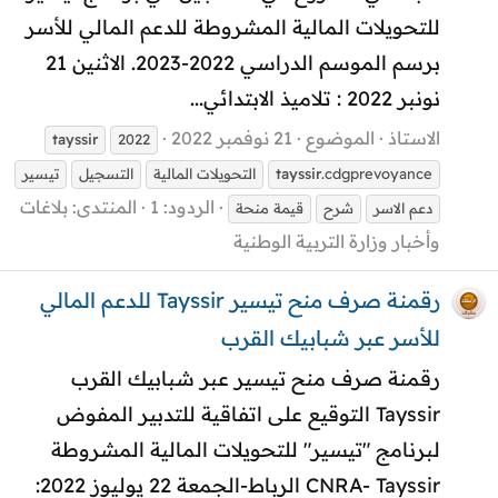
للتحويلات المالية المشروطة للدعم المالي للأسر
برسم الموسم الدراسي 2022-2023. الاثنين 21
نونبر 2022 : تلاميذ الابتدائي...
الاستاذ
الموضوع
21 نوفمبر 2022
tayssir
2022
.cdgprevoyance
tayssir
التحويلات المالية
التسجيل
تيسير
الردود: 1
المنتدى:
بلاغات
دعم الاسر
شرح
قيمة منحة
وأخبار وزارة التربية الوطنية
رقمنة صرف منح تيسير Tayssir للدعم المالي
للأسر عبر شبابيك القرب
رقمنة صرف منح تيسير عبر شبابيك القرب
Tayssir التوقيع على اتفاقية للتدبير المفوض
لبرنامج "تيسير" للتحويلات المالية المشروطة
CNRA- Tayssir الرباط-الجمعة 22 يوليوز 2022: