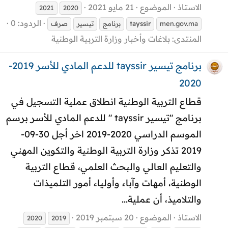
الاستاذ
الموضوع
21 مايو 2021
2021
2020
الردود: 0
men.gov.ma
tayssir
برنامج
تيسير
صرف
المنتدى:
بلاغات وأخبار وزارة التربية الوطنية
برنامج تيسير tayssir للدعم المادي للأسر 2019-
2020
قطاع التربية الوطنية انطلاق عملية التسجيل في
برنامج "تيسير tayssir " للدعم المادي للأسر برسم
الموسم الدراسي 2020-2019 اخر أجل 30-09-
2019 تذكر وزارة التربية الوطنية والتكوين المهني
والتعليم العالي والبحث العلمي، قطاع التربية
الوطنية، أمهات وآباء وأولياء أمور التلميذات
والتلاميذ، أن عملية...
الاستاذ
الموضوع
20 سبتمبر 2019
2020
2019