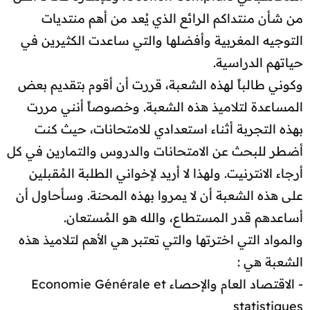
من شأن منتداكم الرائع الذي يُعد من أهم منتديات
التوجيه المغربية وأفضلها والتي ساعدت الكثيرين في
حياتهم الدراسية.
وكوني طالباً لهذه الشعبة، قررت أن أقوم بتقديم بعض
المساعدة لتلاميذ هذه الشعبة. وخصوصاً أنني مررت
بهذه التجربة أثناء استعدادي للامتحانات، حيث كنت
أضطر للبحث عن الامتحانات والدروس والتمارين في كل
أرجاء الانترنيت. ولهذا لا أريد لإخواني الطلبة المُقبلين
على هذه الشعبة أن لا يمروا بهذه المحنة. وسأحاول أن
أساعدهم قدر المستطاع، والله هو المُستعان.
والمواد التي اخترتها والتي تعتبر هي الأهم لتلاميذ هذه
الشعبة هي :
- الاقتصاد العام والإحصاء Economie Générale et
statistiques