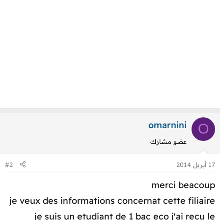
omarnini
O
عضو مشارك
17 أبريل 2014
#2
merci beacoup
je veux des informations concernat cette filiaire
je suis un etudiant de 1 bac eco j'ai recu le