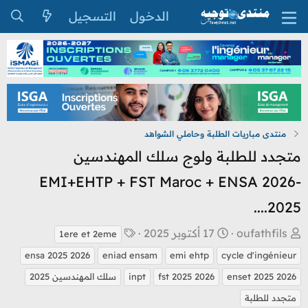
الدخول
التسجيل
منتدى مباريات الطلبة وحاملي الشواهد
متجدد للطلبة ولوج سلك المهندسين
EMI+EHTP + FST Maroc + ENSA 2026-
2025....
ب
ت
ا
oufathfils
17 أكتوبر 2025
1ere et 2eme
ا
ا
ل
ensa 2025 2026
eniad ensam
emi ehtp
cycle d'ingénieur
د
ر
و
enset 2025 2026
fst 2025 2026
inpt
سلك المهندسين 2025
ئ
ي
س
متجدد للطلبة