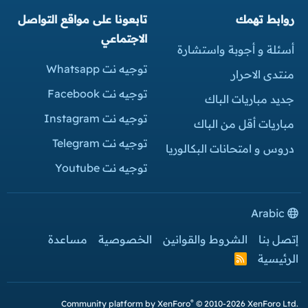
روابط تهمك
تابعونا على مواقع التواصل
الاجتماعي
أسئلة و أجوبة واستشارة
توجيه نت Whatsapp
منتدى الاحرار
توجيه نت Facebook
جديد مباريات الباك
توجيه نت Instagram
مباريات أقل من الباك
توجيه نت Telegram
دروس و امتحانات البكالوريا
توجيه نت Youtube
Arabic
إتصل بنا
الشروط والقوانين
الخصوصية
مساعدة
الرئيسية
R
S
S
®
Community platform by XenForo
© 2010-2026 XenForo Ltd.