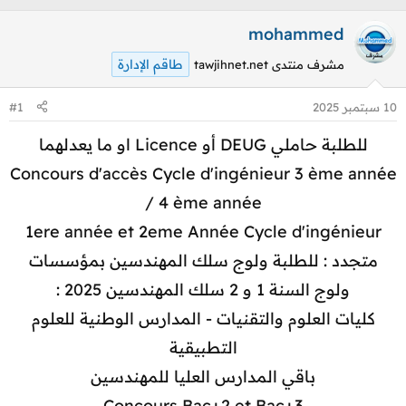
mohammed
طاقم الإدارة
مشرف منتدى tawjihnet.net
10 سبتمبر 2025
#1
للطلبة حاملي DEUG أو Licence او ما يعدلهما
Concours d'accès Cycle d'ingénieur 3 ème année
/ 4 ème année
1ere année et 2eme Année Cycle d'ingénieur
متجدد : للطلبة ولوج سلك المهندسين بمؤسسات
ولوج السنة 1 و 2 سلك المهندسين 2025 :
كليات العلوم والتقنيات - المدارس الوطنية للعلوم
التطبيقية
باقي المدارس العليا للمهندسين
Concours Bac+2 et Bac+3