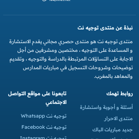
نبذة عن منتدى توجيه نت
منتدى توجبه نت هو منتدى حصري مجاني يقدم الاستشارة
و المساعدة على التوجيه ، مختصين ومشرفين من أجل
الاجابة على التساؤلات المرتبطة بالدراسة والتوجيه ، وتقديم
توضيحات وشروحات التسجيل في مباريات المدارس
والمعاهد بالمغرب.
روابط تهمك
تابعونا على مواقع التواصل
الاجتماعي
أسئلة و أجوبة واستشارة
توجيه نت Whatsapp
منتدى الاحرار
توجيه نت Facebook
جديد مباريات الباك
توجيه نت Instagram