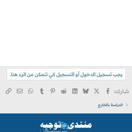
يجب تسجيل الدخول أو التسجيل كي تتمكن من الرد هنا.
X
فيسبوك
Bluesky
LinkedIn
Reddit
Pinterest
Tumblr
WhatsApp
الر
البريد ا
شارك:
الدراسة بالخارج