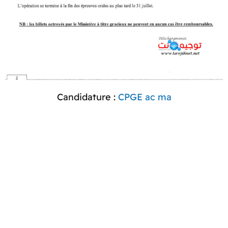
Candidature :
CPGE ac ma