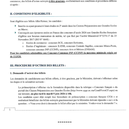
-------