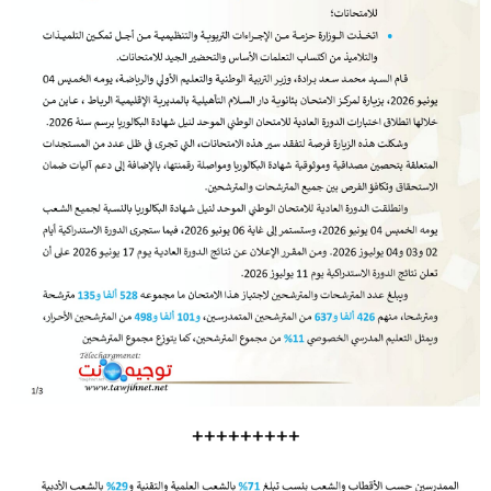
+++++++++