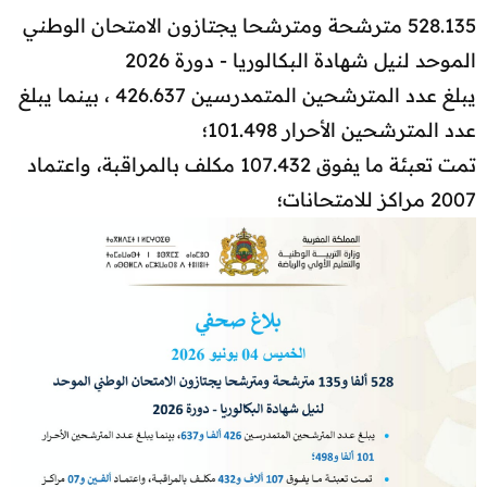
528.135 مترشحة ومترشحا يجتازون الامتحان الوطني
الموحد لنيل شهادة البكالوريا - دورة 2026
يبلغ عدد المترشحين المتمدرسين 426.637 ، بينما يبلغ
عدد المترشحين الأحرار 101.498؛
تمت تعبئة ما يفوق 107.432 مكلف بالمراقبة، واعتماد
2007 مراكز للامتحانات؛