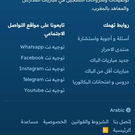
والمعاهد بالمغرب.
روابط تهمك
تابعونا على مواقع التواصل
الاجتماعي
أسئلة و أجوبة واستشارة
توجيه نت Whatsapp
منتدى الاحرار
توجيه نت Facebook
جديد مباريات الباك
توجيه نت Instagram
مباريات أقل من الباك
توجيه نت Telegram
دروس و امتحانات البكالوريا
توجيه نت Youtube
Arabic
إتصل بنا
الشروط والقوانين
الخصوصية
مساعدة
الرئيسية
R