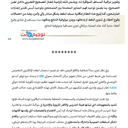
++++++++