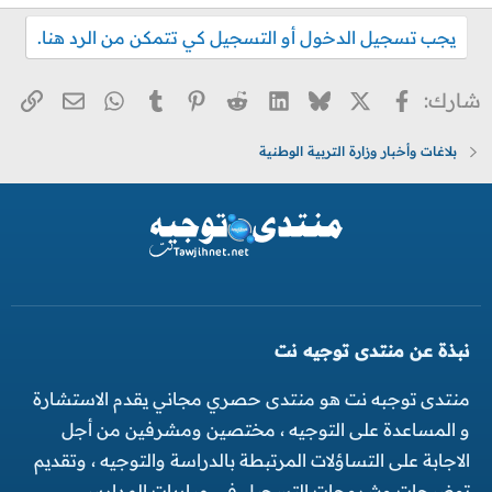
يجب تسجيل الدخول أو التسجيل كي تتمكن من الرد هنا.
X
فيسبوك
Bluesky
LinkedIn
Reddit
Pinterest
Tumblr
WhatsApp
الر
البريد ا
شارك:
بلاغات وأخبار وزارة التربية الوطنية
نبذة عن منتدى توجيه نت
منتدى توجبه نت هو منتدى حصري مجاني يقدم الاستشارة
و المساعدة على التوجيه ، مختصين ومشرفين من أجل
الاجابة على التساؤلات المرتبطة بالدراسة والتوجيه ، وتقديم
توضيحات وشروحات التسجيل في مباريات المدارس