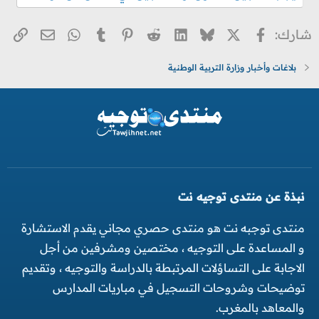
X
فيسبوك
Bluesky
LinkedIn
Reddit
Pinterest
Tumblr
WhatsApp
الر
البريد ا
شارك:
بلاغات وأخبار وزارة التربية الوطنية
نبذة عن منتدى توجيه نت
منتدى توجبه نت هو منتدى حصري مجاني يقدم الاستشارة
و المساعدة على التوجيه ، مختصين ومشرفين من أجل
الاجابة على التساؤلات المرتبطة بالدراسة والتوجيه ، وتقديم
توضيحات وشروحات التسجيل في مباريات المدارس
والمعاهد بالمغرب.