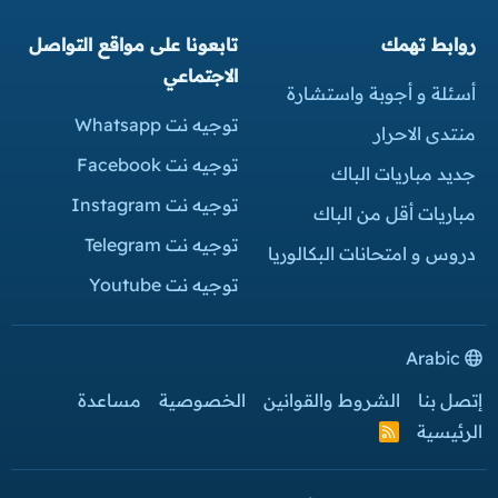
روابط تهمك
تابعونا على مواقع التواصل
الاجتماعي
أسئلة و أجوبة واستشارة
توجيه نت Whatsapp
منتدى الاحرار
توجيه نت Facebook
جديد مباريات الباك
توجيه نت Instagram
مباريات أقل من الباك
توجيه نت Telegram
دروس و امتحانات البكالوريا
توجيه نت Youtube
Arabic
إتصل بنا
الشروط والقوانين
الخصوصية
مساعدة
الرئيسية
R
S
S