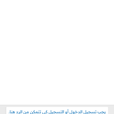
يجب تسجيل الدخول أو التسجيل كي تتمكن من الرد هنا.