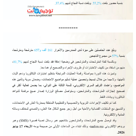
---------