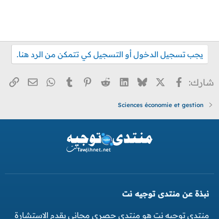
يجب تسجيل الدخول أو التسجيل كي تتمكن من الرد هنا.
X
فيسبوك
Bluesky
LinkedIn
Reddit
Pinterest
Tumblr
WhatsApp
الر
البريد ا
شارك:
Sciences économie et gestion
نبذة عن منتدى توجيه نت
منتدى توجبه نت هو منتدى حصري مجاني يقدم الاستشارة