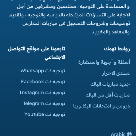
و المساعدة على التوجيه ، مختصين ومشرفين من أجل
الاجابة على التساؤلات المرتبطة بالدراسة والتوجيه ، وتقديم
توضيحات وشروحات التسجيل في مباريات المدارس
والمعاهد بالمغرب.
روابط تهمك
تابعونا على مواقع التواصل
الاجتماعي
أسئلة و أجوبة واستشارة
توجيه نت Whatsapp
منتدى الاحرار
توجيه نت Facebook
جديد مباريات الباك
توجيه نت Instagram
مباريات أقل من الباك
توجيه نت Telegram
دروس و امتحانات البكالوريا
توجيه نت Youtube
Arabic