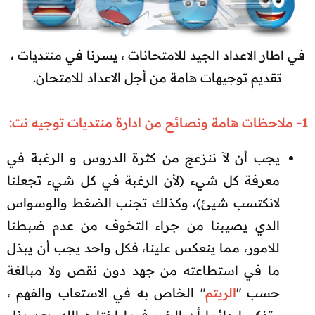
في اطار الاعداد الجيد للامتحانات ، يسرنا في منتديات ،
تقديم توجيهات هامة من أجل الاعداد للامتحان.​
1- ملاحظات هامة ونصائح من ادارة منتديات توجيه نت:
يجب أن لآ ننزعج من كثرة الدروس و الرغبة في
معرفة كل شيء (لأن الرغبة في كل شيء تجعلنا
لانكتسب شيئ)، وكذلك تجنب الضغط والوسواس
الدي يصيبنا من جراء التخوف من عدم ضبطنا
للامور، مما ينعكس علينا، فكل واحد يجب أن يبذل
ما في استطاعته من جهد دون نقص ولا مبالغة
حسب "
الريتم
" الخاص به في الاستعاب والفهم ،