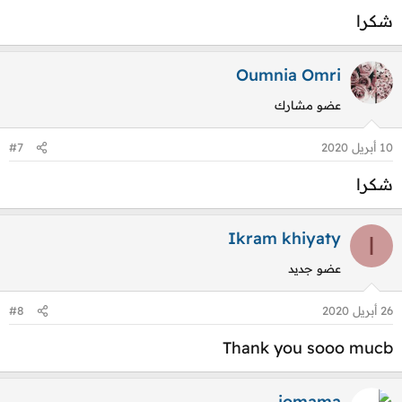
شكرا
Oumnia Omri
عضو مشارك
10 أبريل 2020
#7
شكرا
Ikram khiyaty
I
عضو جديد
26 أبريل 2020
#8
Thank you sooo mucb
jomama