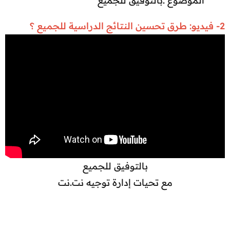
الموضوع .بالتوفيق للجميع​
2- فيديو: طرق تحسين النتائج الدراسية للجميع ؟
بالتوفيق للجميع
مع تحيات إدارة توجيه نت.نت​