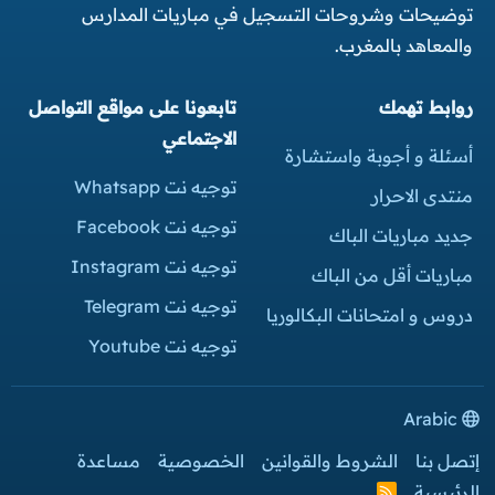
توضيحات وشروحات التسجيل في مباريات المدارس
والمعاهد بالمغرب.
روابط تهمك
تابعونا على مواقع التواصل
الاجتماعي
أسئلة و أجوبة واستشارة
توجيه نت Whatsapp
منتدى الاحرار
توجيه نت Facebook
جديد مباريات الباك
توجيه نت Instagram
مباريات أقل من الباك
توجيه نت Telegram
دروس و امتحانات البكالوريا
توجيه نت Youtube
Arabic
إتصل بنا
الشروط والقوانين
الخصوصية
مساعدة
الرئيسية
R