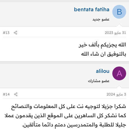
bentata fatiha
B
عضو جديد
31 مايو 2023
#13
الله يجزيكم بألف خير
بالتوفيق ان شاء الله
alilou
A
عضو مشارك
3 مايو 2024
#14
شكرا جزيلا لتوجيه نت على كل المعلومات والنصائح
كما نشكر كل الساهرين على الموقع الذين يقدمون عملا
جليلا للطلبة والمتمدرسين دمتم دائما متألقين.