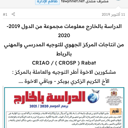
طاقم الإدارة
مشرف منتدى tawjihnet.net
11 أكتوبر 2019
#1
الدراسة بالخارج معلومات مجموعة من الدول 2019-
2020
من انتاجات المركز الجهوي للتوجيه المدرسي والمهني
بالرباط
CRIAO / ( CROSP ) Rabat
مشكورين الاخوة أطر التوجيه والعاملة بالمركز :
الأخ الكريم الزكري بوبكر - وباقي الاخوة ....