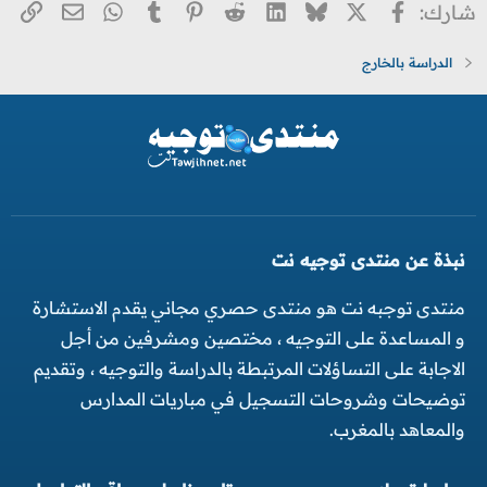
X
فيسبوك
Bluesky
LinkedIn
Reddit
Pinterest
Tumblr
WhatsApp
الر
البريد ا
شارك:
الدراسة بالخارج
نبذة عن منتدى توجيه نت
منتدى توجبه نت هو منتدى حصري مجاني يقدم الاستشارة
و المساعدة على التوجيه ، مختصين ومشرفين من أجل
الاجابة على التساؤلات المرتبطة بالدراسة والتوجيه ، وتقديم
توضيحات وشروحات التسجيل في مباريات المدارس
والمعاهد بالمغرب.