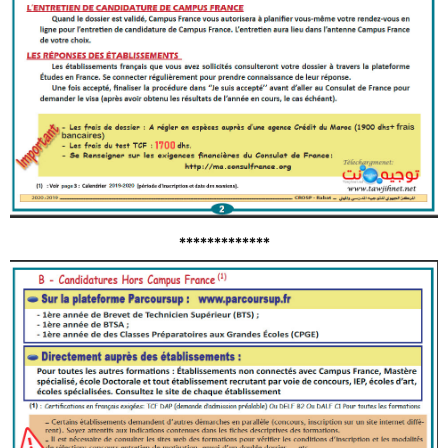
*************