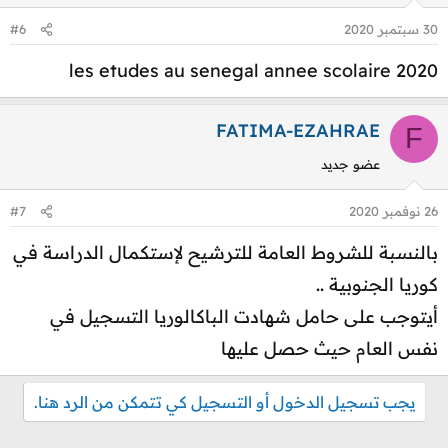
30 سبتمبر 2020
#6
les etudes au senegal annee scolaire 2020
FATIMA-EZAHRAE
F
عضو جديد
26 نوفمبر 2020
#7
بالنسبة للشروط العامة للترشيح لإستكمال الدراسة في
كوريا الجنوبية ..
أيتوجب على حامل شهادت الباكالوريا التسجيل في
نفس العام حيث حصل عليها
يجب تسجيل الدخول أو التسجيل كي تتمكن من الرد هنا.