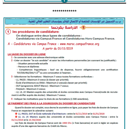
************