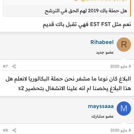
هل حملة باك 2019 لهم الحق في الترشح
نعم مثل EST FST فهي تقبل باك قديم
Rihabeel
R
عضو جديد
8 مايو 2020
#7
البلاغ كان نوعا ما مشفر نحن حملة البكالوريا لانعلم هل
هذا البلاغ يخصنا ام انه علينا الانشغال بتحضير s2
mayssaaa
M
عضو مشارك
8 مايو 2020
#8