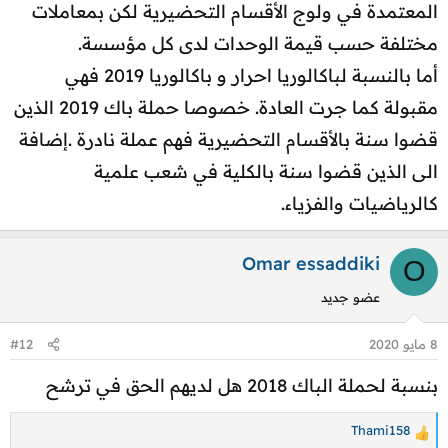
المعتمدة في ولوج الأقسام التحضيرية لكن بمعاملات
مختلفة حسب قيمة الوحدات لدى كل مؤسسة.
أما بالنسبة لباكالوريا احرار و باكالوريا 2019 فهي
مقبولة كما جرت العادة. خصوصا حملة باك 2019 الذين
قضوا سنة بالأقسام التحضيرية فهم عملة نادرة .إضافة
الى الذين قضوا سنة بالكلية في شعب علمية
كالرياضيات والفزياء.
Omar essaddiki
O
عضو جديد
8 مايو 2020
#12
بنسبة لحملة الباك 2018 هل لديهم الحق في ترشح
Thami158
ا