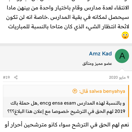
ت
الانتقاء لعدة مدارس وقام باختيار واحدة من بينهن مادا
:
سيحصل لمكانه في بقية المدارس .خاصة انه لن تكون
لائحة انتظار الشيء الذي كان متاحا بالنسبة للمباريات
Amz Kad
A
عضو مميز ومتألق
9 مايو 2020
#19
salwa benyahya قال:
و بالنسبة لهذه المدارس encg ensa esam ,هل حملة باك
2019 لهم الحق في الترشيح خصوصا مع إعلان هذا البلاغ؟؟؟
نعم لهم الحق في الترشح سواء كانو مترشحين أحرار أو