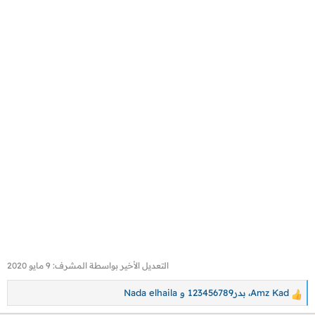
التعديل الأخير بواسطة المشرف:
9 مايو 2020
Amz Kad
،
بدر123456789
و
Nada elhaila
ا