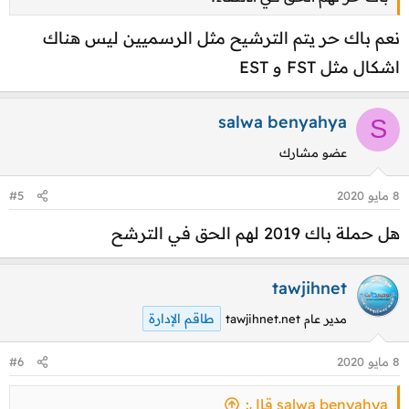
نعم باك حر يتم الترشيح مثل الرسميين ليس هناك
اشكال مثل FST و EST
salwa benyahya
S
عضو مشارك
8 مايو 2020
#5
هل حملة باك 2019 لهم الحق في الترشح
tawjihnet
طاقم الإدارة
مدير عام tawjihnet.net
8 مايو 2020
#6
salwa benyahya قال: