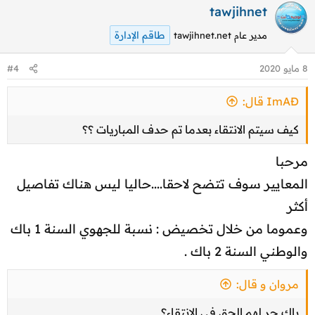
tawjihnet
طاقم الإدارة
مدير عام tawjihnet.net
8 مايو 2020
#4
ImAĐ قال:
كيف سيتم الانتقاء بعدما تم حدف المباريات ؟؟
مرحبا
المعايير سوف تتضح لاحقا....حاليا ليس هناك تفاصيل
أكثر
وعموما من خلال تخصيض : نسبة للجهوي السنة 1 باك
والوطني السنة 2 باك .
مروان و قال:
باك حر لهم الحق في الانتقاء؟