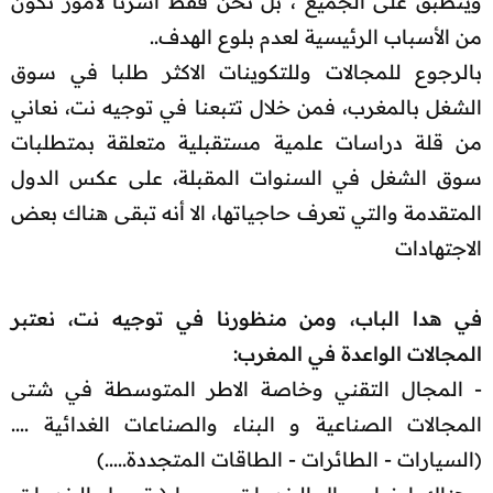
وينطبق على الجميع ، بل نحن فقط اشرنا لأمور تكون
من الأسباب الرئيسية لعدم بلوع الهدف..
بالرجوع للمجالات وللتكوينات الاكثر طلبا في سوق
الشغل بالمغرب، فمن خلال تتبعنا في توجيه نت، نعاني
من قلة دراسات علمية مستقبلية متعلقة بمتطلبات
سوق الشغل في السنوات المقبلة، على عكس الدول
المتقدمة والتي تعرف حاجياتها، الا أنه تبقى هناك بعض
الاجتهادات
في هدا الباب، ومن منظورنا في توجيه نت، نعتبر
المجالات الواعدة في المغرب:
- المجال التقني وخاصة الاطر المتوسطة في شتى
المجالات الصناعية و البناء والصناعات الغدائية ....
(السيارات - الطائرات - الطاقات المتجددة.....)