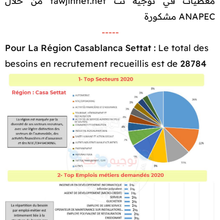
معطيات في توجيه نت tawjihnet.net من خلال
ANAPEC مشكورة​
-----
Pour La Région Casablanca Settat :
Le total des
besoins en recrutement recueillis est de
28784