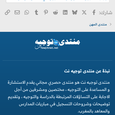
X
فيسبوك
Bluesky
LinkedIn
Reddit
Pinterest
Tumblr
WhatsApp
الر
البريد ا
شارك:
منتدى المهن
نبذة عن منتدى توجيه نت
منتدى توجبه نت هو منتدى حصري مجاني يقدم الاستشارة
و المساعدة على التوجيه ، مختصين ومشرفين من أجل
الاجابة على التساؤلات المرتبطة بالدراسة والتوجيه ، وتقديم
توضيحات وشروحات التسجيل في مباريات المدارس
والمعاهد بالمغرب.