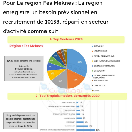
Pour La région Fes Meknes :
La région
enregistre un besoin prévisionnel en
recrutement de
10138
, réparti en secteur
d’activité comme suit​