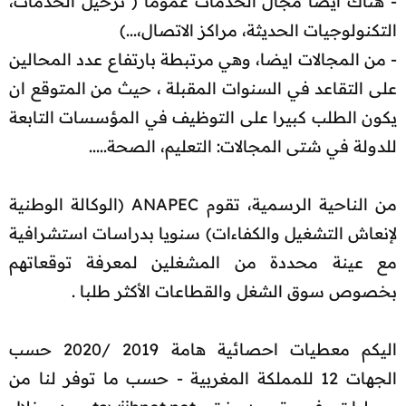
- هناك ايضا مجال الخدمات عموما ( ترحيل الخدمات،
التكنولوجيات الحديثة، مراكز الاتصال،...)
- من المجالات ايضا، وهي مرتبطة بارتفاع عدد المحالين
على التقاعد في السنوات المقبلة ، حيث من المتوقع ان
يكون الطلب كبيرا على التوظيف في المؤسسات التابعة
للدولة في شتى المجالات: التعليم، الصحة.....
من الناحية الرسمية، تقوم ANAPEC (الوكالة الوطنية
لإنعاش التشغيل والكفاءات) سنويا بدراسات استشرافية
مع عينة محددة من المشغلين لمعرفة توقعاتهم
بخصوص سوق الشغل والقطاعات الأكثر طلبا .
اليكم معطيات احصائية هامة 2019 /2020 حسب
الجهات 12 للمملكة المغربية - حسب ما توفر لنا من