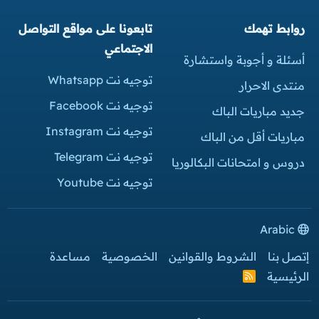
روابط تهمك
تابعونا على مواقع التواصل
الاجتماعي
أسئلة و أجوبة واستشارة
توجيه نت Whatsapp
منتدى الاحرار
توجيه نت Facebook
جديد مباريات الباك
توجيه نت Instagram
مباريات أقل من الباك
توجيه نت Telegram
دروس و امتحانات البكالوريا
توجيه نت Youtube
Arabic
إتصل بنا
الشروط والقوانين
الخصوصية
مساعدة
الرئيسية
R
S
S