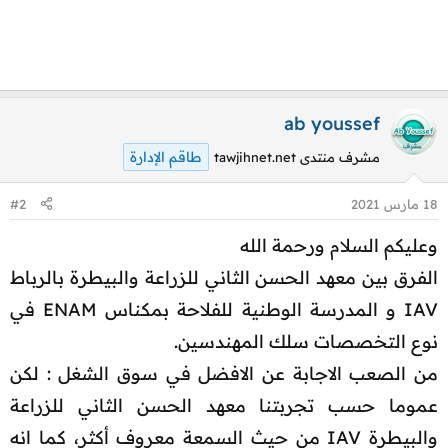
ab youssef
طاقم الإدارة
مشرف منتدى tawjihnet.net
18 مارس 2021
#2
وعليكم السلام ورحمة الله
الفرق بين معهد الحسن الثاني للزراعة والبيطرة بالرباط
IAV و المدرسة الوطنية للفلاحة بمكناس ENAM في
نوع التخصصات سلك المهندسين.
من الصعب الاجابة عن الافضل في سوق الشغل : لكن
عموما حسب تجربتنا معهد الحسن الثاني للزراعة
والبيطرة IAV من حيث السمعة معروف أكثر، كما انه