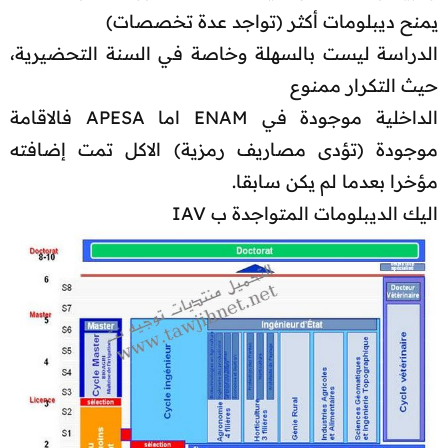
يمنح ديبلومات أكثر (تواجد عدة تخصصات)
الدراسة ليست بالسهلة وخاصة في السنة التحضيرية،
حيث التكرار ممنوع
الداخلية موجودة في ENAM اما APESA فالاقامة
موجودة (تؤدى مصاريف رمزية) الاكل تمت إضافته
مؤخرا بعدما لم يكن سابقا.
اليك الديبلومات المتواجدة ب IAV​