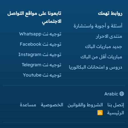
روابط تهمك
تابعونا على مواقع التواصل
الاجتماعي
أسئلة و أجوبة واستشارة
توجيه نت Whatsapp
منتدى الاحرار
توجيه نت Facebook
جديد مباريات الباك
توجيه نت Instagram
مباريات أقل من الباك
توجيه نت Telegram
دروس و امتحانات البكالوريا
توجيه نت Youtube
Arabic
إتصل بنا
الشروط والقوانين
الخصوصية
مساعدة
الرئيسية
R
S
S