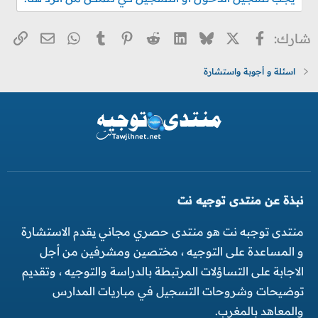
X
فيسبوك
Bluesky
LinkedIn
Reddit
Pinterest
Tumblr
WhatsApp
الر
البريد ا
شارك:
اسئلة و أجوبة واستشارة
نبذة عن منتدى توجيه نت
منتدى توجبه نت هو منتدى حصري مجاني يقدم الاستشارة
و المساعدة على التوجيه ، مختصين ومشرفين من أجل
الاجابة على التساؤلات المرتبطة بالدراسة والتوجيه ، وتقديم
توضيحات وشروحات التسجيل في مباريات المدارس
والمعاهد بالمغرب.