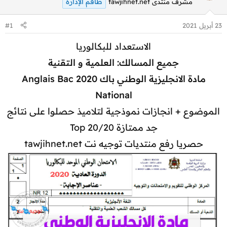
طاقم الإدارة
مشرف منتدى tawjihnet.net
23 أبريل 2021
#1
الاستعداد للبكالوريا
جميع المسالك: العلمية و التقنية
مادة الانجليزية الوطني باك 2020 Anglais Bac
National
الموضوع + انجازات نموذجية لتلاميذ حصلوا على نتائج
جد ممتازة 20/20 Top
حصريا رفع منتديات توجيه نت tawjihnet.net