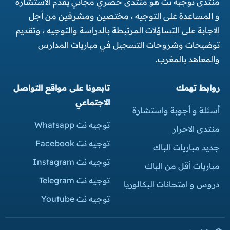
منتدى توجبه نت هو منتدى حصري مجاني يقدم الاستشارة
و المساعدة على التوجيه ، مختصين ومشرفين من أجل
الاجابة على التساؤلات المرتبطة بالدراسة والتوجيه ، وتقديم
توضيحات وشروحات التسجيل في مباريات المدارس
والمعاهد بالمغرب.
روابط تهمك
تابعونا على مواقع التواصل
الاجتماعي
أسئلة و أجوبة واستشارة
توجيه نت Whatsapp
منتدى الاحرار
توجيه نت Facebook
جديد مباريات الباك
توجيه نت Instagram
مباريات أقل من الباك
توجيه نت Telegram
دروس و امتحانات البكالوريا
توجيه نت Youtube