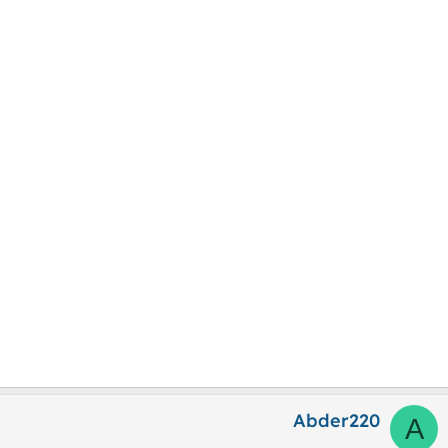
Abder220
A