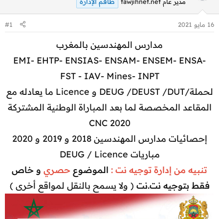
طاقم الإدارة
مدير عام tawjihnet.net
16 مايو 2021
#1
مدارس المهندسين بالمغرب
EMI- EHTP- ENSIAS- ENSAM- ENSEM- ENSA-
FST - IAV- Mines- INPT
لحملة/DEUG /DEUST /DUT و Licence ما يعادله مع
المقاعد المخصصة لما بعد المباراة الوطنية المشتركة
CNC 2020
إحصائيات مدارس المهندسين 2018 و 2019 و 2020
مباريات DEUG / Licence
تنبيه من إدارة توجيه نت :
الموضوع
حصري
و خاص
فقط بتوجيه نت.نت
( ولا يسمح بالنقل لمواقع أخرى )