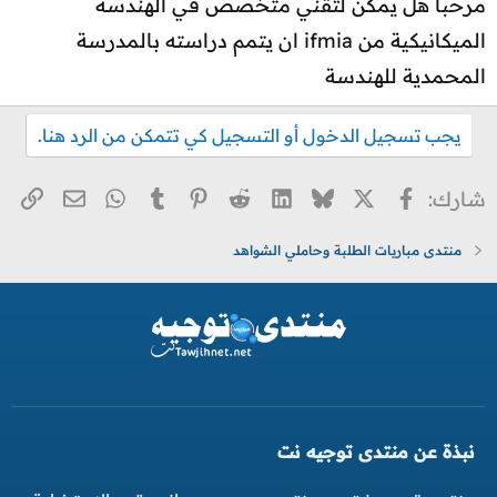
مرحبا هل يمكن لتقني متخصص في الهندسة
الميكانيكية من ifmia ان يتمم دراسته بالمدرسة
المحمدية للهندسة
يجب تسجيل الدخول أو التسجيل كي تتمكن من الرد هنا.
X
فيسبوك
Bluesky
LinkedIn
Reddit
Pinterest
Tumblr
WhatsApp
الر
البريد ا
شارك:
منتدى مباريات الطلبة وحاملي الشواهد
نبذة عن منتدى توجيه نت