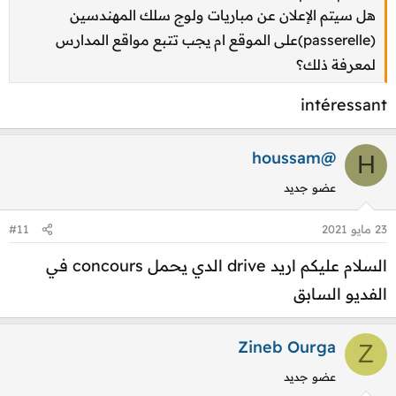
هل سيتم الإعلان عن مباريات ولوج سلك المهندسين
(passerelle)على الموقع ام يجب تتبع مواقع المدارس
لمعرفة ذلك؟
intéressant
houssam@
H
عضو جديد
23 مايو 2021
#11
السلام عليكم اريد drive الدي يحمل concours في
الفديو السابق
Zineb Ourga
Z
عضو جديد