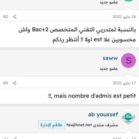
عضو جديد
16 مايو 2021
#2
بالنسبة لمتدربي التقني المتخصص Bac+2 واش
محسوبين علا est اولا !! أنتظر ردكم
saww
S
عضو جديد
17 مايو 2021
#3
mais nombre d'admis est petit ,!!
ab youssef
طاقم الإدارة
مشرف منتدى tawjihnet.net