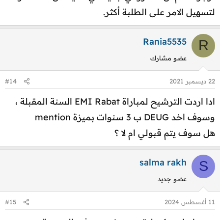
لتسهيل الامر على الطلبة أكثر.
Rania5535
R
عضو مشارك
22 ديسمبر 2021
#14
ادا اردت الترشيح لمباراة EMI Rabat السنة المقبلة ،
وسوف اخد DEUG ب 3 سنوات بميزة mention
هل سوف يتم قبولي ام لا ؟
salma rakh
S
عضو جديد
11 أغسطس 2024
#15