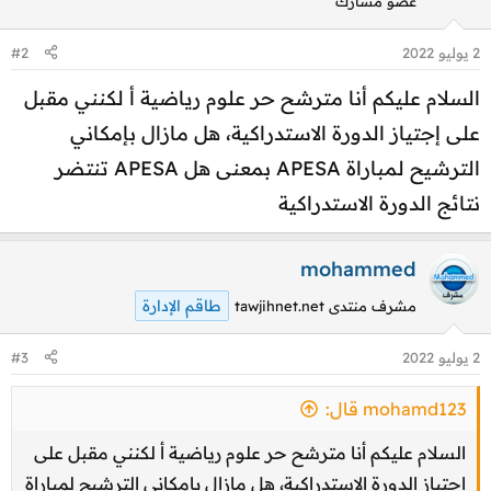
عضو مشارك
2 يوليو 2022
#2
السلام عليكم أنا مترشح حر علوم رياضية أ لكنني مقبل
على إجتياز الدورة الاستدراكية، هل مازال بإمكاني
الترشيح لمباراة APESA بمعنى هل APESA تنتضر
نتائج الدورة الاستدراكية
mohammed
طاقم الإدارة
مشرف منتدى tawjihnet.net
2 يوليو 2022
#3
mohamd123 قال:
السلام عليكم أنا مترشح حر علوم رياضية أ لكنني مقبل على
إجتياز الدورة الاستدراكية، هل مازال بإمكاني الترشيح لمباراة