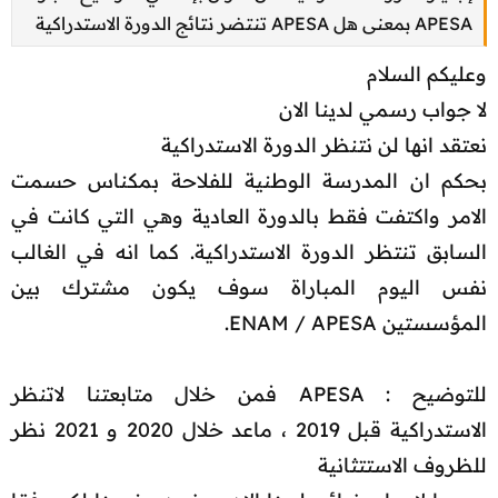
APESA بمعنى هل APESA تنتضر نتائج الدورة الاستدراكية
وعليكم السلام
لا جواب رسمي لدينا الان
نعتقد انها لن نتنظر الدورة الاستدراكية
بحكم ان المدرسة الوطنية للفلاحة بمكناس حسمت
الامر واكتفت فقط بالدورة العادية وهي التي كانت في
السابق تنتظر الدورة الاستدراكية. كما انه في الغالب
نفس اليوم المباراة سوف يكون مشترك بين
المؤسستين ENAM / APESA.
للتوضيح : APESA فمن خلال متابعتنا لاتنظر
الاستدراكية قبل 2019 ، ماعد خلال 2020 و 2021 نظر
للظروف الاستتثانية