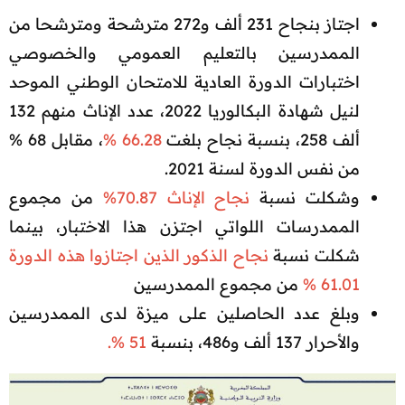
اجتاز بنجاح 231 ألف و272 مترشحة ومترشحا من
الممدرسين بالتعليم العمومي والخصوصي
اختبارات الدورة العادية للامتحان الوطني الموحد
لنيل شهادة البكالوريا 2022، عدد الإناث منهم 132
ألف 258، بنسبة نجاح بلغت
66.28 %
، مقابل 68 %
من نفس الدورة لسنة 2021.​
وشكلت نسبة
نجاح الإناث 70.87%
من مجموع
الممدرسات اللواتي اجتزن هذا الاختبار، بينما
شكلت نسبة
نجاح الذكور الذين اجتازوا هذه الدورة
61.01 %
من مجموع الممدرسين​
وبلغ عدد الحاصلين على ميزة لدى الممدرسين
والأحرار 137 ألف و486، بنسبة
51 %.