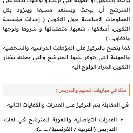
يرتبط بالتكوين أو المهنة التي يرغب و لوجها ، لدلك على
المترشح أن يبحث ويستعد مسبقا ويتزود بكل
المعلومات الاساسية حول التكوين ( إحداث مؤسسة
التكوين، أسلاكها ، شعبها، متطلباتها و شروط ولوجها
والافاق.... )
كما ينصح بالتركيز على المؤهلات الدراسية والشخصية
والمهنية التي يتوفر عليها المترشح والتي جعلته يختار
التكوين المراد الولوج اليه​
مثلا في مباريات التعليم والتدريس :
في المقابلة يتم التركيز على القدرات والكفايات التالية :
القدرات التواصلية واللغوية للمترشح في لغات
التدريس (العربية / الفرنسية/........)؛​