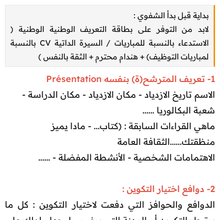
بداية قبل بدأ الشفوي :
لابد من التوفر على بطاقة التعريف الوطنية الوطنية (
الاستدعاء بالنسبة للمباريات / السيرة الداتية CV بالنسبة
لمباريات التوظيف) + هندام محترم + الثقة بالنفس )​
1- تعريف المترشح(ة) بنفسه Présentation
الاسم تاريخ الازدياد - مكان الازدياد - مكان الدراسة -
شعبة البكالوريا ......
ماهي القراءات السابقة : (كتاب... - مادا يميز
منظقتك......الثقافة العامة
الاهتمامات الشخصية - الأنشطة المفضلة - ......
2- دوافع اختيار التكوين :
الدوافع والحوافز التي دفعت لاختيار التكوين : كل ما