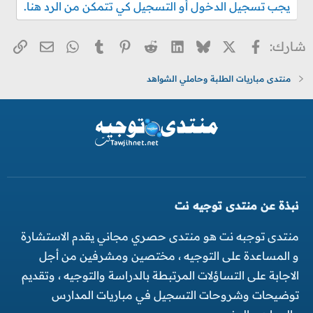
يجب تسجيل الدخول أو التسجيل كي تتمكن من الرد هنا.
X
فيسبوك
Bluesky
LinkedIn
Reddit
Pinterest
Tumblr
WhatsApp
الر
البريد ا
شارك:
منتدى مباريات الطلبة وحاملي الشواهد
نبذة عن منتدى توجيه نت
منتدى توجبه نت هو منتدى حصري مجاني يقدم الاستشارة
و المساعدة على التوجيه ، مختصين ومشرفين من أجل
الاجابة على التساؤلات المرتبطة بالدراسة والتوجيه ، وتقديم
توضيحات وشروحات التسجيل في مباريات المدارس