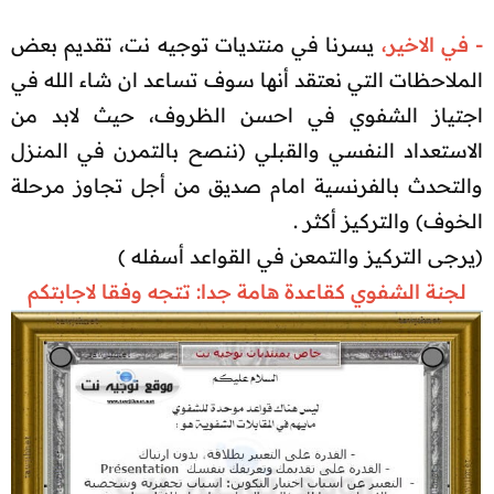
- في الاخير،
يسرنا في منتديات توجيه نت، تقديم بعض
الملاحظات التي نعتقد أنها سوف تساعد ان شاء الله في
اجتياز الشفوي في احسن الظروف، حيث لابد من
الاستعداد النفسي والقبلي (ننصح بالتمرن في المنزل
والتحدث بالفرنسية امام صديق من أجل تجاوز مرحلة
الخوف) والتركيز أكثر .
(يرجى التركيز والتمعن في القواعد أسفله )​
لجنة الشفوي كقاعدة هامة جدا: تتجه وفقا لاجابتكم