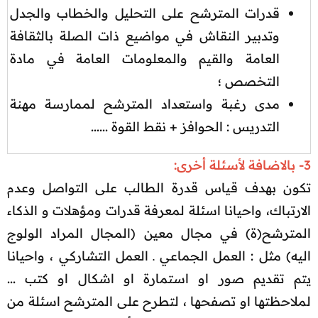
قدرات المترشح على التحليل والخطاب والجدل
وتدبير النقاش في مواضيع ذات الصلة بالثقافة
العامة والقيم والمعلومات العامة في مادة
التخصص ؛​
مدى رغبة واستعداد المترشح لممارسة مهنة
التدريس : الحوافز + نقط القوة ......​
3- بالاضافة لأسئلة أخرى:
تكون بهدف قياس قدرة الطالب على التواصل وعدم
الارتباك، واحيانا اسئلة لمعرفة قدرات ومؤهلات و الذكاء
المترشح(ة) في مجال معين (المجال المراد الولوج
اليه) مثل : العمل الجماعي ـ العمل التشاركي ، واحيانا
يتم تقديم صور او استمارة او اشكال او كتب ...
لملاحظتها او تصفحها ، لتطرح على المترشح اسئلة من