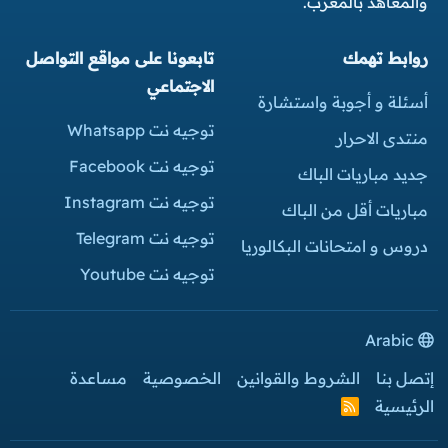
والمعاهد بالمغرب.
روابط تهمك
تابعونا على مواقع التواصل
الاجتماعي
أسئلة و أجوبة واستشارة
توجيه نت Whatsapp
منتدى الاحرار
توجيه نت Facebook
جديد مباريات الباك
توجيه نت Instagram
مباريات أقل من الباك
توجيه نت Telegram
دروس و امتحانات البكالوريا
توجيه نت Youtube
Arabic
إتصل بنا
الشروط والقوانين
الخصوصية
مساعدة
الرئيسية
R
S
S