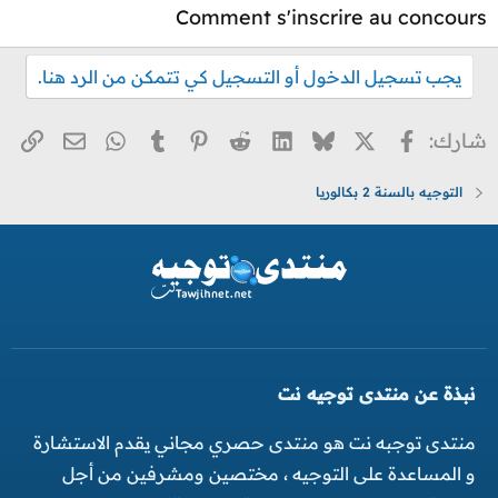
Comment s'inscrire au concours
يجب تسجيل الدخول أو التسجيل كي تتمكن من الرد هنا.
X
فيسبوك
Bluesky
LinkedIn
Reddit
Pinterest
Tumblr
WhatsApp
الر
البريد ا
شارك:
التوجيه بالسنة 2 بكالوريا
نبذة عن منتدى توجيه نت
منتدى توجبه نت هو منتدى حصري مجاني يقدم الاستشارة
و المساعدة على التوجيه ، مختصين ومشرفين من أجل