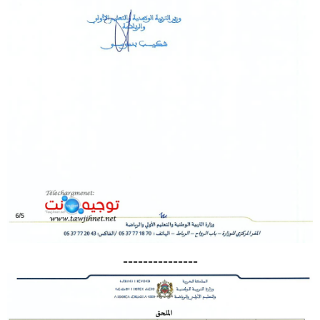
---------------