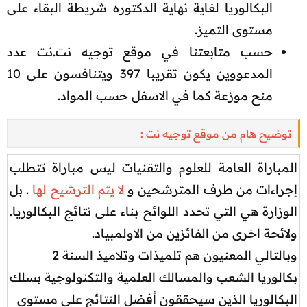
البكالوريا لغاية نهاية الدكتوره شريطة البقاء على
مستوى التميز.​
حسب متابعتنا في موقع توجيه نت.نت عدد
المدعووين يكون تقريبا 397 ويتنافسون على 10
منح موزعة كما في الاسفل حسب المواد.​
توضيح هام من موقع توجيه نت :
المباراة العامة للعلوم والتقنيات ليس مباراة تتطلب
إجراءات من طرف المترشحين و
لا يتم الترشيح لها
. بل
الوزارة هي التي تحدد اللوائح بناء على نتائج البكالوريا.
ولائحة اخرى من الفائزين من الاولمبياد.​
وبالتالي المعنيون هم تلميذات وتلاميذ السنة 2
بكالوريا الشعب والمسالك العلمية والتكنولوجية بسلك
البكالوريا الذين سيحققون أفضل النتائج على مستوى