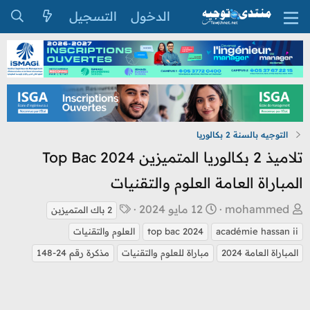
الدخول
التسجيل
التوجيه بالسنة 2 بكالوريا
تلاميذ 2 بكالوريا المتميزين Top Bac 2024
المباراة العامة العلوم والتقنيات
ب
ت
ا
mohammed
12 مايو 2024
2 باك المتميزبن
ا
ا
ل
académie hassan ii
top bac 2024
العلوم والتقنيات
د
ر
و
المباراة العامة 2024
مباراة للعلوم والتقنيات
مذكرة رقم 24-148
ئ
ي
س
ا
خ
و
ل
ا
م