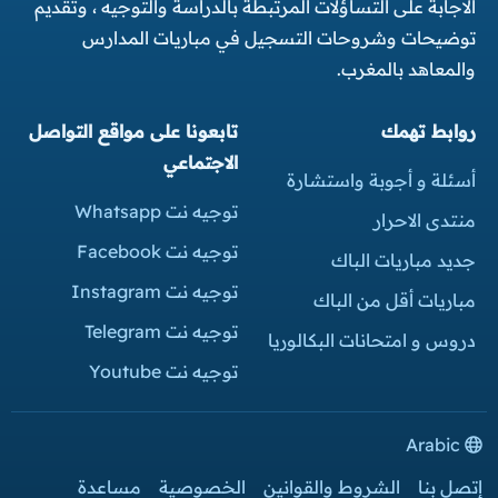
الاجابة على التساؤلات المرتبطة بالدراسة والتوجيه ، وتقديم
توضيحات وشروحات التسجيل في مباريات المدارس
والمعاهد بالمغرب.
روابط تهمك
تابعونا على مواقع التواصل
الاجتماعي
أسئلة و أجوبة واستشارة
توجيه نت Whatsapp
منتدى الاحرار
توجيه نت Facebook
جديد مباريات الباك
توجيه نت Instagram
مباريات أقل من الباك
توجيه نت Telegram
دروس و امتحانات البكالوريا
توجيه نت Youtube
Arabic
إتصل بنا
الشروط والقوانين
الخصوصية
مساعدة