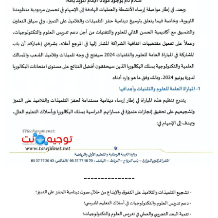
---------------