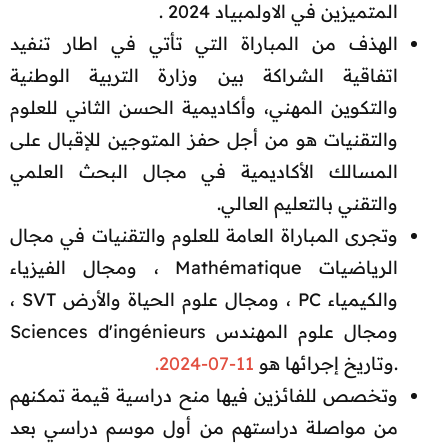
المتميزين في الاولمبياد 2024 .​
الهذف من المباراة التي تأتي في اطار تنفيد
اتفاقية الشراكة بين وزارة التربية الوطنية
والتكوين المهني، وأكاديمية الحسن الثاني للعلوم
والتقنيات هو من أجل حفز المتوجين للإقبال على
المسالك الأكاديمية في مجال البحث العلمي
والتقني بالتعليم العالي.​
وتجرى المباراة العامة للعلوم والتقنيات في مجال
الرياضيات Mathématique ، ومجال الفيزياء
والكيمياء PC ، ومجال علوم الحياة والأرض SVT ،
ومجال علوم المهندس Sciences d'ingénieurs
.وتاريخ إجرائها هو
11-07-2024.
وتخصص للفائزين فيها منح دراسية قيمة تمكنهم
من مواصلة دراستهم من أول موسم دراسي بعد