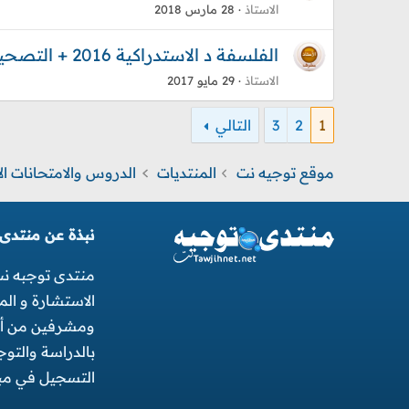
الاستاذ
28 مارس 2018
الفلسفة د الاستدراكية 2016 + التصحيح الشعب العلمية والتقنية والأصيلة
الاستاذ
29 مايو 2017
1
2
3
التالي
موقع توجيه نت
المنتديات
نبذة عن منتدى
منتدى توجبه ن
الاستشارة و ال
ومشرفين من أجل
بالدراسة والتو
التسجيل في مبا