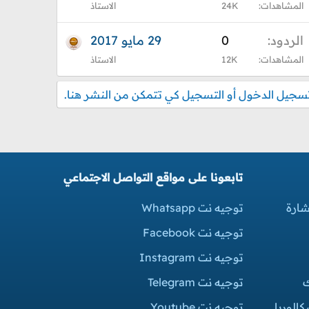
المشاهدات
24K
الاستاذ
الردود
0
29 مايو 2017
المشاهدات
12K
الاستاذ
جيل الدخول أو التسجيل كي تتمكن من النشر هنا.
تابعونا على مواقع التواصل الاجتماعي
شارة
توجيه نت Whatsapp
توجيه نت Facebook
توجيه نت Instagram
ك
توجيه نت Telegram
الوريا
توجيه نت Youtube