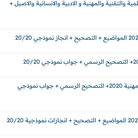
مسالك العلمية والتقنية والمهنية و الادبية والانسانية والاصيل +
الفلسفة المسالك العلمية والتقنية والمهنية 2020+ التصحيح الرسمي + جواب نموذجي