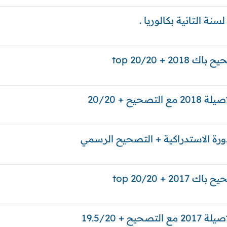
 التانية بكالوريا .
+ top 20/20
ح + 20/20
+ top 20/20
+ 19.5/20