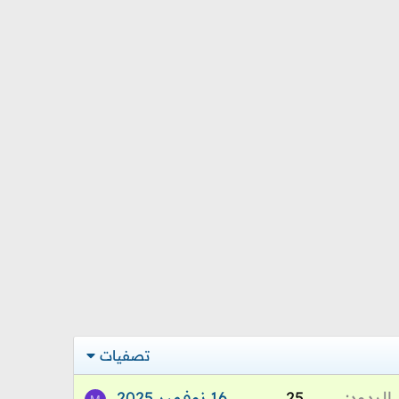
تصفيات
الردود
25
16 نوفمبر 2025