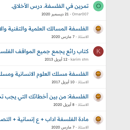
O
تمرين في الفلسفة. درس الأخلاق.
Omar007
21 ديسمبر 2020
الفلسفة المسالك العلمية والتقنية والاصيلة 2019 + التصحي
الاستاذ
7 مارس 2020
K
كتاب رائع يجمع جميع المواقف الفل
karim stm
12 أبريل 2013
الفلسفة مسلك العلوم الانسانية ومسلك الاداب 016
الاستاذ
10 أبريل 2017
الفلسفة: من بين أخطائك التي يجب تجنب
الاستاذ
8 أبريل 2020
مادة الفلسفة اداب + ع إنسانية + التصحيح باك 2019 
الاستاذ
7 مارس 2020