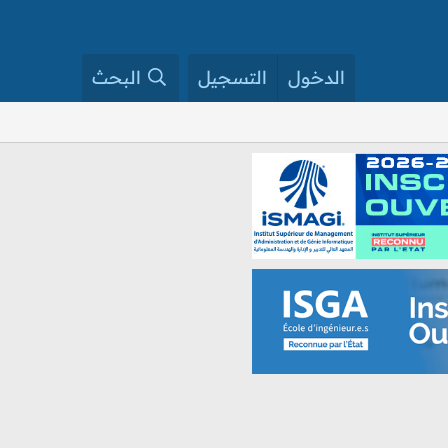
الدخول
التسجيل
البحث