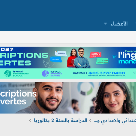
الأعضاء
الدروس والامتحانات الابتدائي والاعدادي و التأهيلي
الدراسة بالسنة 2 بكالوريا