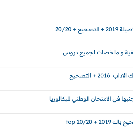
ح + 20/20
سفية و ملخصات لجميع دروس
2 + التصحيح
ها في الامتحان الوطني للبكالوريا
+ top 20/20