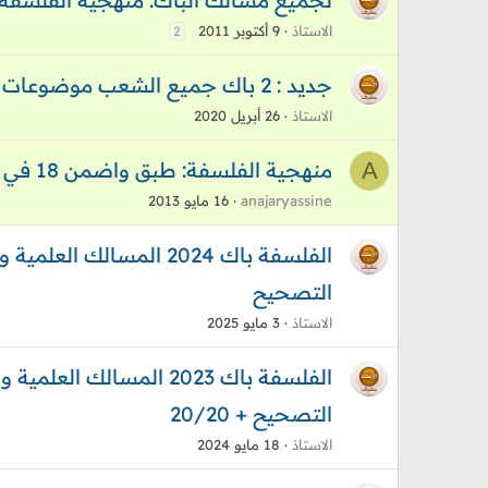
لجميع مسالك الباك: منهجية الفلسفة و
الاستاذ
9 أكتوبر 2011
2
جديد : 2 باك جميع الشعب موضوعات للتمرس الكتابة الإنشائية الفلسفية
الاستاذ
26 أبريل 2020
A
منهجية الفلسفة: طبق واضمن 18 في مادة الفلسفة ؟!!
anajaryassine
16 مايو 2013
الفلسفة باك 2024 المسالك
التصحيح
الاستاذ
3 مايو 2025
الفلسفة باك 2023 المسالك 
التصحيح + 20/20
الاستاذ
18 مايو 2024