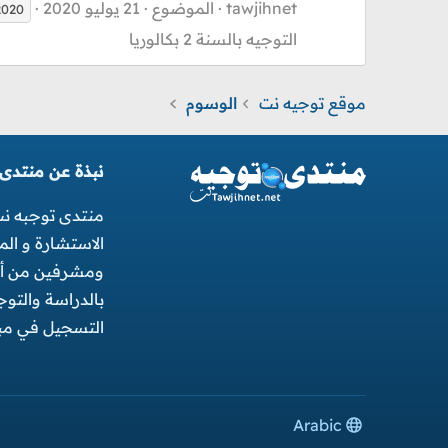
tawjihnet
الموضوع
21 يوليو 2020
2020
التوجيه بالسنة 2 بكالوريا
موقع توجيه نت
الوسوم
نبذة عن منتدى
منتدى توجبه ن
الاستشارة و ال
ومشرفين من أجل
بالدراسة والتو
التسجيل في مبا
Arabic