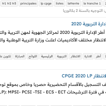
tr1 tr2 tr3
principales
lp cpge
listes
lattente
la tranche 1
:
التوجيه بالسنة 2 بكالوريا
التربوية 2020
ولولوح الانتظار مختلف الأكاديميات اعلنت وزارة التربية الوطنية 
أطر
الادارة
الانتظار
التربوية
الرئيسية
اللوائح
المباراة
تكوين عا
CPGE 202