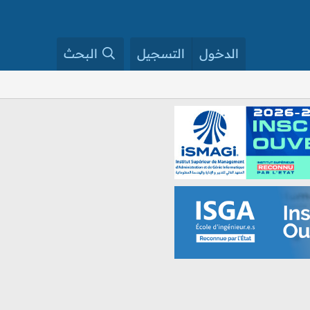
الدخول
التسجيل
البحث