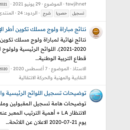
tawjihnet
الموضوع
29 يونيو 2021
2021
الردود: 24
المنتدى
تسجيل
حصريا
شرح
نتائج مباراة ولوج مسلك تكوين أطر الإدارة 
2020-2021). اللوائح الرئيسية 
قطاع التربية الوطنية...
الاستاذ
الموضوع
7 أغسطس 2020
2020
النقابية والمهنية والحركة الانتقالية
توضيحات تسجيل اللوائح الرئيسية والانتظار 0 LP
يوم 21-07-2020 الاعلان عن اللائحة...