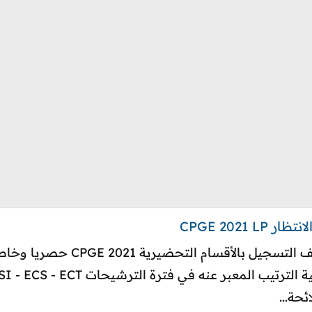
CPGE 2021
توضيحات هامة تسجيل المقبولين و