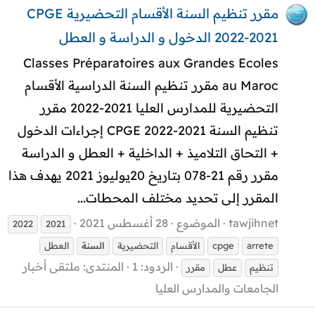
مقرر تنظيم السنة الأقسام التحضيرية CPGE
2022-2021 الدخول و الدراسة و العطل
Classes Préparatoires aux Grandes Ecoles
au Maroc مقرر تنظيم السنة الدراسية الأقسام
التحضيرية للمدارس العليا 2021-2022 مقرر
تنظيم السنة CPGE 2022-2021 إجراءات الدخول
+ التحاق التلاميذ + الداخلية + العطل و الدراسة
مقرر رقم 21-078 بتاريخ 20يوليوز 2021 يهدف هذا
المقرر إلى تحديد مختلف المحطات...
tawjihnet
الموضوع
28 أغسطس 2021
2022
2021
arrete
cpge
الأقسام
التحضيرية
السنة
العطل
الردود: 1
المنتدى:
ملتقى أخبار
تنظيم
عطل
مقرر
الجامعات والمدارس العليا