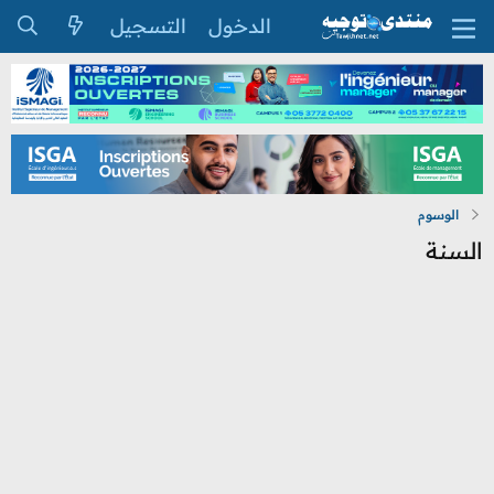
الدخول
التسجيل
الوسوم
السنة