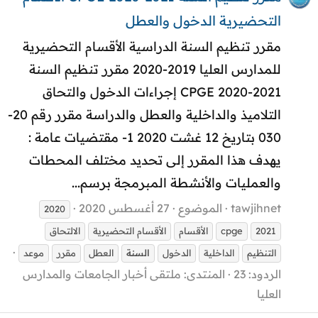
التحضيرية الدخول والعطل
مقرر تنظيم السنة الدراسية الأقسام التحضيرية
للمدارس العليا 2019-2020 مقرر تنظيم السنة
CPGE 2020-2021 إجراءات الدخول والتحاق
التلاميذ والداخلية والعطل والدراسة مقرر رقم 20-
030 بتاريخ 12 غشت 2020 1- مقتضيات عامة :
يهدف هذا المقرر إلى تحديد مختلف المحطات
والعمليات والأنشطة المبرمجة برسم...
tawjihnet
الموضوع
27 أغسطس 2020
2020
2021
cpge
الأقسام
الأقسام التحضيرية
الالتحاق
التنظيم
الداخلية
الدخول
السنة
العطل
مقرر
موعد
الردود: 23
المنتدى:
ملتقى أخبار الجامعات والمدارس
العليا