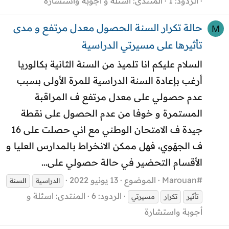
الردود: 1
المنتدى:
اسئلة و أجوبة واستشارة
حالة تكرار السنة الحصول معدل مرتفع و مدى
M
تأثيرها على مسيرتي الدراسية
السلام عليكم انا تلميذ من السنة الثانية بكالوريا
أرغب بإعادة السنة الدراسية للمرة الأولى بسبب
عدم حصولي على معدل مرتفع ف المراقبة
المستمرة و خوفا من عدم الحصول على نقطة
جيدة ف الامتحان الوطني مع اني حصلت على 16
ف الجهَوي، فهل ممكن الانخراط بالمدارس العليا و
الأقسام التحضير في حالة حصولي على...
Marouan#
الموضوع
13 يونيو 2022
الدراسية
السنة
الردود: 6
المنتدى:
اسئلة و
تأثير
تكرار
مسيرتي
أجوبة واستشارة