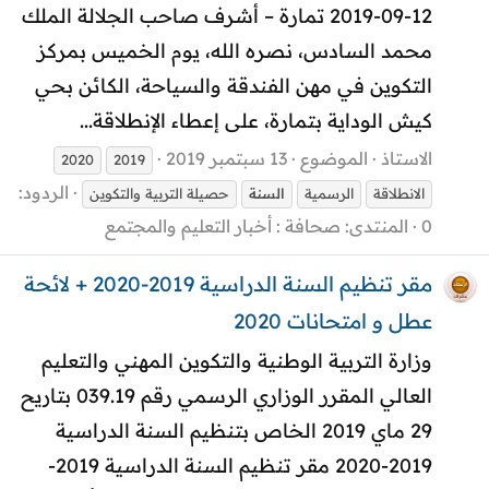
12-09-2019 تمارة – أشرف صاحب الجلالة الملك
محمد السادس، نصره الله، يوم الخميس بمركز
التكوين في مهن الفندقة والسياحة، الكائن بحي
كيش الوداية بتمارة، على إعطاء الإنطلاقة...
الاستاذ
الموضوع
13 سبتمبر 2019
2020
2019
الردود:
الانطلاقة
الرسمية
السنة
حصيلة التربية والتكوين
0
المنتدى:
صحافة : أخبار التعليم والمجتمع
مقر تنظيم السنة الدراسية 2019-2020 + لائحة
عطل و امتحانات 2020
وزارة التربية الوطنية والتكوين المهني والتعليم
العالي المقرر الوزاري الرسمي رقم 039.19 بتاريح
29 ماي 2019 الخاص بتنظيم السنة الدراسية
2019-2020 مقر تنظيم السنة الدراسية 2019-