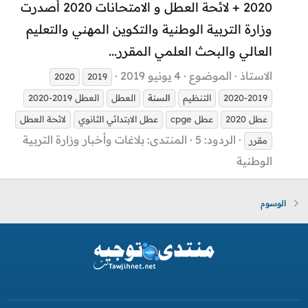
2020 + لائحة العطل و الامتحانات 2020 أصدرت
وزارة التربية الوطنية والتكوين المهني والتعليم
العالي والبحث العلمي المقرر...
الاستاذ
الموضوع
4 يونيو 2019
2020
2019
2020-2019
التنظيم
السنة
العطل
العطل 2019-2020
عطل 2020
عطل cpge
عطل الابتدائي الثانوي
لائحة العطل
الردود: 5
المنتدى:
بلاغات وأخبار وزارة التربية
مقرر
الوطنية
الوسوم