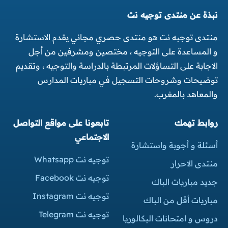
نبذة عن منتدى توجيه نت
منتدى توجبه نت هو منتدى حصري مجاني يقدم الاستشارة
و المساعدة على التوجيه ، مختصين ومشرفين من أجل
الاجابة على التساؤلات المرتبطة بالدراسة والتوجيه ، وتقديم
توضيحات وشروحات التسجيل في مباريات المدارس
والمعاهد بالمغرب.
روابط تهمك
تابعونا على مواقع التواصل
الاجتماعي
أسئلة و أجوبة واستشارة
توجيه نت Whatsapp
منتدى الاحرار
توجيه نت Facebook
جديد مباريات الباك
توجيه نت Instagram
مباريات أقل من الباك
توجيه نت Telegram
دروس و امتحانات البكالوريا