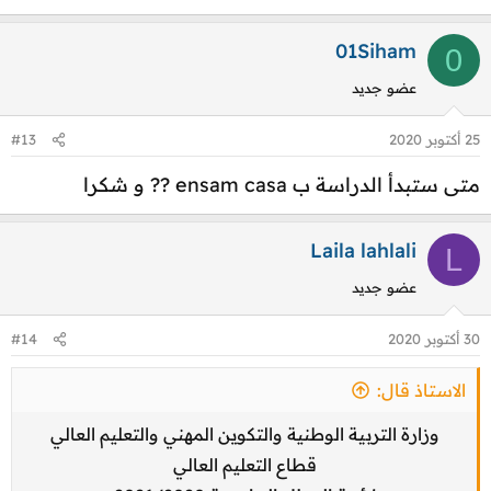
01Siham
0
عضو جديد
25 أكتوبر 2020
#13
متى ستبدأ الدراسة ب ensam casa ?? و شكرا
Laila lahlali
L
عضو جديد
30 أكتوبر 2020
#14
الاستاذ قال:
وزارة التربية الوطنية والتكوين المهني والتعليم العالي
قطاع التعليم العالي