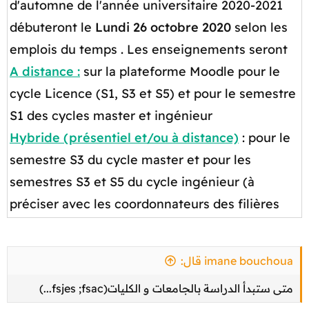
d'automne de l'année universitaire 2020-2021
débuteront le
Lundi 26 octobre 2020
selon les
emplois du temps . Les enseignements seront
A distance :
sur la plateforme Moodle pour le
cycle Licence (S1, S3 et S5) et pour le semestre
S1 des cycles master et ingénieur
Hybride (présentiel et/ou à distance)
: pour le
semestre S3 du cycle master et pour les
semestres S3 et S5 du cycle ingénieur (à
préciser avec les coordonnateurs des filières​
imane bouchoua قال:
متى ستبدأ الدراسة بالجامعات و الكليات(fsjes ;fsac...)