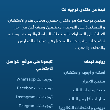
نبذة عن منتدى توجيه نت
منتدى توجبه نت هو منتدى حصري مجاني يقدم الاستشارة
و المساعدة على التوجيه ، مختصين ومشرفين من أجل
الاجابة على التساؤلات المرتبطة بالدراسة والتوجيه ، وتقديم
توضيحات وشروحات التسجيل في مباريات المدارس
والمعاهد بالمغرب.
روابط تهمك
تابعونا على مواقع التواصل
الاجتماعي
أسئلة و أجوبة واستشارة
توجيه نت Whatsapp
منتدى الاحرار
توجيه نت Facebook
جديد مباريات الباك
توجيه نت Instagram
مباريات أقل من الباك
توجيه نت Telegram
دروس و امتحانات البكالوريا