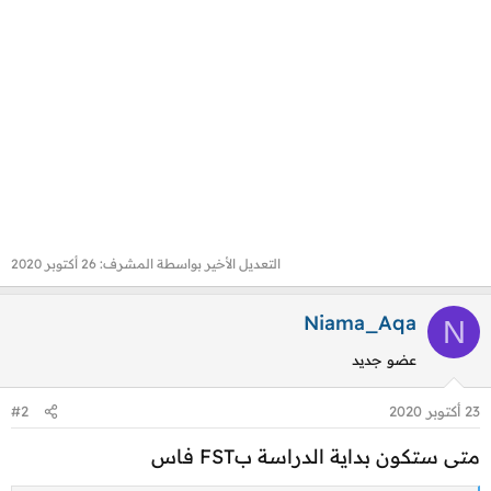
التعديل الأخير بواسطة المشرف:
26 أكتوبر 2020
Niama_Aqa
N
عضو جديد
23 أكتوبر 2020
#2
متى ستكون بداية الدراسة بFST فاس