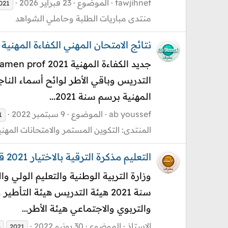
tawjihnet
الموضوع
23 فبراير 2026
021
منتدى مباريات الطلبة وحاملي الشواهد
نتائج الامتحان المهني الكفاءة المهنية ج
المهنية برسم سنة 2021...
ab youssef
الموضوع
9 سبتمبر 2022
1
المنتدى:
التكوين المستمر والامتحانات المهني
التعليم مذكرة الترقية بالاختيار 2021 قطاع التربية الوطنية
سنة 2021 هيئة التدريس هيئة الت
والتربوي والاجتماعي هيئة الأطر...
الاستاذ
الموضوع
30 يونيو 2022
4
2021