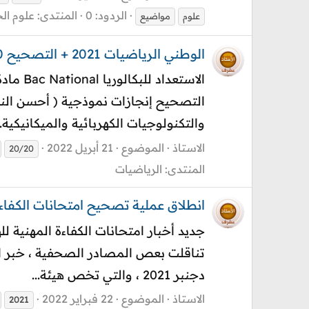
الردود: 0
المنتدى:
علوم ال
علوم
مواضيع
الوطني الرياضيات 2021 + التصحيح 20/20 الشعب العادية وخ. فرنسية PC-SVT- Smaths- Eco- Technique
والتكنولوجيات الكهربائية والميكانيكية..
الاستاذ
الموضوع
21 أبريل 2022
20/20
المنتدى:
الرياضيات
انطلاق عملية تصحيح امتحانات الكفاءة المهنية 2021
دجنبر 2021 ، والتي تخص هيئة...
الاستاذ
الموضوع
22 فبراير 2022
2021