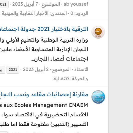
ab youssef
الموضوع
7 أبريل 2023
2021
الردود: 0
المنتدى:
الأخبار النقابية والمهنية 
الترقية بالاختيار 2021 جدولة اجتماعات اللجان الإدارية المتساوية الأعضاء
اجتماعات أعضاء اللجان...
الاستاذ
الموضوع
2 أبريل 2023
2021
ابري
والحركة الانتقالية
مقارنة إحصائيات مقاعد ونسب النجاح الم
التسيير (التدبير) مفتوحة فقط اما طلبة 