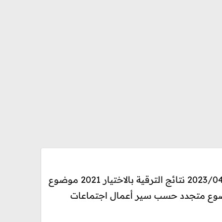
وزارة التربية الوطنية والتعليم الأولي والرياضة مديرية الموارد البشرية وتكوين الأطر - تحديث 2023/04/25 نتائج الترقية بالاختيار 2021 موضوع
لموضوع متجدد حسب سير أعمال اجتماعات