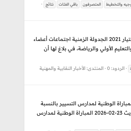
وجيه والتخطيط
المتصرفون
باقي الفئات
نتائج
وزارة التربية الوطنية والتعليم الأولي والرياضة مديرية الموارد البشرية وتكوين الأطر - الترقية بالاختيار 2021 الجدولة الزمنية اجتماعات أعضاء
0-2023 أعلنت وزارة التربية الوطنية والتعليم الأولي والرياضة، في بلاغ لها أن
الردود: 0
المنتدى:
الأخبار النقابية والمهنية
Conc إحصائيات و مقارنة مقاعد المباراة الوطنية لمدارس التسيير بالنسبة
للاقسام التحضيرية في الاقتصاد سواء ECT أو ECS شبكة المدارس الوطنية للتجارة والتسيير تحديث 23-02-2026 المباراة الوطنية لمدارس