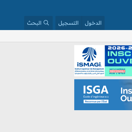
الدخول
التسجيل
البحث