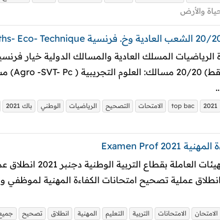
حياة والأرض
.
2021
top bac
الامتحات
التصحيح
الرياضيات
الوطني
باك
2021
 Examen Prof
الامتحان
الامتحانات
التربية
التعليم
المهنية
انطلاق
تصحيح
جميع 