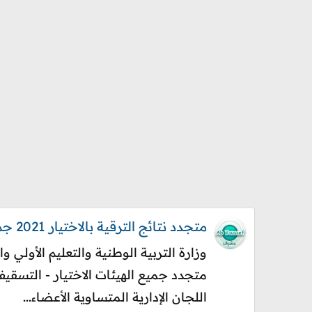
متجدد نتائج الترقية بالاختيار 2021 جميع الهيئات
متجدد جميع الهيئات الاختيار - التسق
اللجان الإدارية المتساوية الأعضاء...