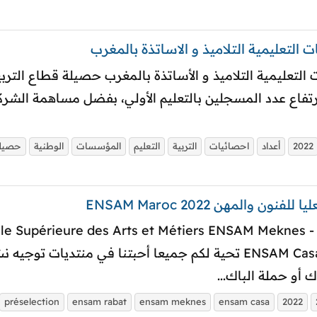
لتعليمية التلاميذ و الاساتذة بالمغرب
عليمية التلاميذ و الأساتذة بالمغرب حصيلة قطاع التربية 
2022
أعداد
احصائيات
التربية
التعليم
المؤسسات
الوطنية
حصيل
المهن ENSAM Maroc 2022
المدارس الوطنية العليا للفنون والمهن es Arts et Métiers ENSAM Meknes
ENSAM Casablanca - ENSAM Rabat 2021/2022 تحية لكم جميعا أحبتن
 أو حملة الباك...
préselection
ensam rabat
ensam meknes
ensam casa
2022